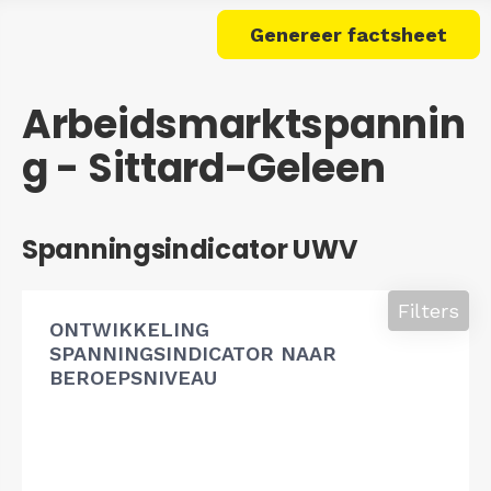
Genereer factsheet
Arbeidsmarktspannin
g - Sittard-Geleen
Spanningsindicator UWV
Filters
ONTWIKKELING
SPANNINGSINDICATOR NAAR
BEROEPSNIVEAU