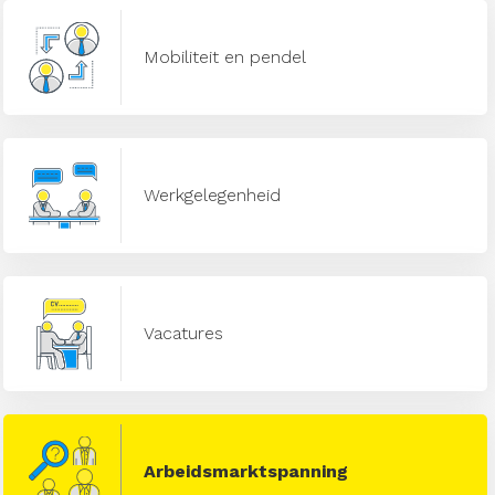
Mobiliteit en pendel
Werkgelegenheid
Vacatures
Arbeidsmarktspanning