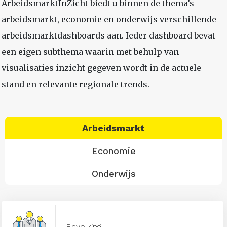
ArbeidsmarktInZicht biedt u binnen de thema’s
arbeidsmarkt, economie en onderwijs verschillende
arbeidsmarktdashboards aan. Ieder dashboard bevat
een eigen subthema waarin met behulp van
visualisaties inzicht gegeven wordt in de actuele
stand en relevante regionale trends.
Arbeidsmarkt
Economie
Onderwijs
Bevolking