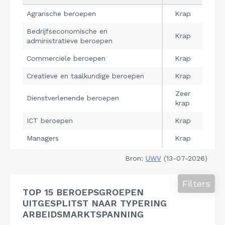
Bron:
UWV
(13-07-2026)
Filters
TOP 15 BEROEPSGROEPEN
UITGESPLITST NAAR TYPERING
ARBEIDSMARKTSPANNING