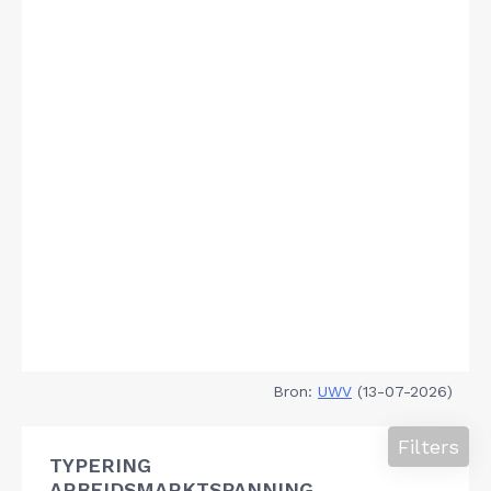
Bron:
UWV
(13-07-2026)
Filters
TYPERING
ARBEIDSMARKTSPANNING,