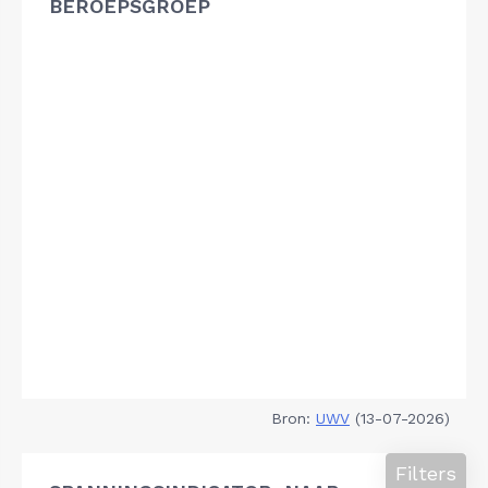
BEROEPSGROEP
Bron:
UWV
(13-07-2026)
Filters