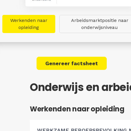
Werkenden naar
Arbeidsmarktpositie naar
opleiding
onderwijsniveau
Genereer factsheet
Onderwijs en arbei
Werkenden naar opleiding
WERKZAME BEROEPSBEVOLKING 