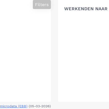
Filters
WERKENDEN NAAR 
microdata (EBB)
(05-03-2026)