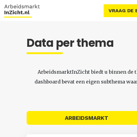
VRAAG DE 
Data per thema
ArbeidsmarktInZicht biedt u binnen de 
dashboard bevat een eigen subthema waari
ARBEIDSMARKT