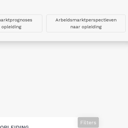
arktprognoses
Arbeidsmarktperspectieven
 opleiding
naar opleiding
Filters
OPLEIDING