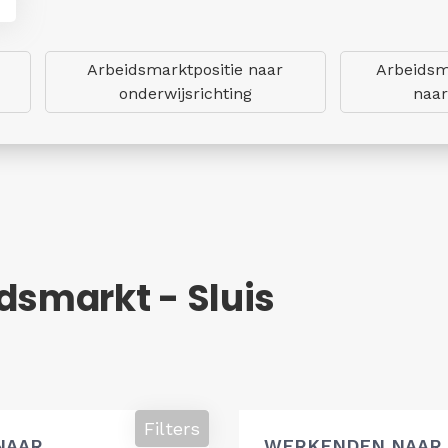
Arbeidsmarktpositie naar
Arbeidsm
onderwijsrichting
naar
dsmarkt - Sluis
Filters
NAAR
WERKENDEN NAAR 