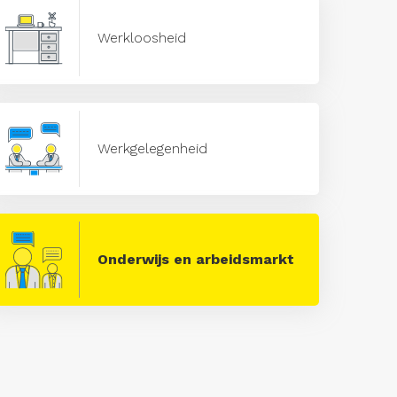
Werkloosheid
Werkgelegenheid
Onderwijs en arbeidsmarkt