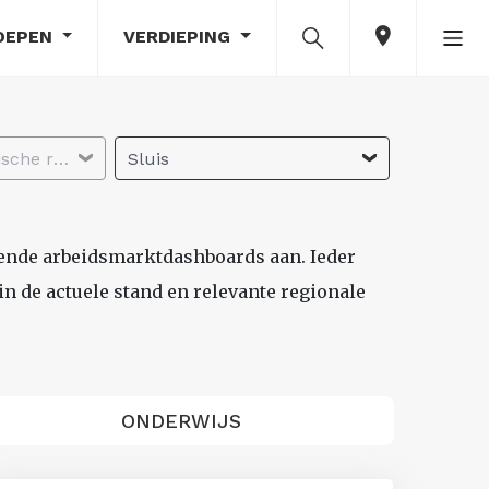
OEPEN
VERDIEPING
Selecteer economische regio
Sluis
lende arbeidsmarktdashboards aan. Ieder
n de actuele stand en relevante regionale
ONDERWIJS