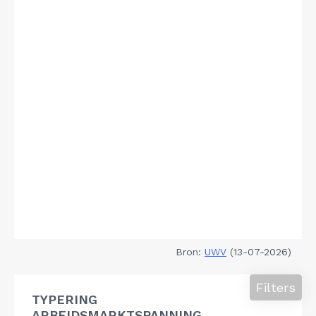
Bron:
UWV
(13-07-2026)
Filters
TYPERING
ARBEIDSMARKTSPANNING,