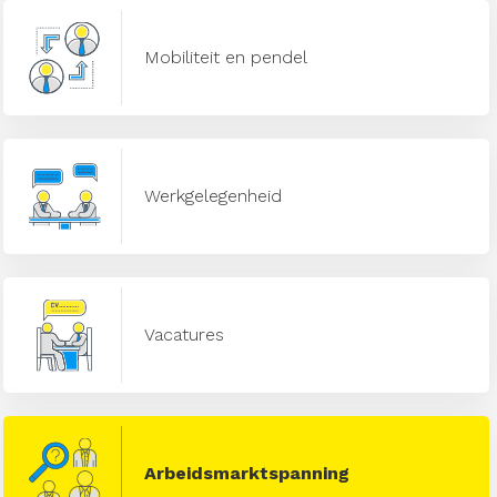
Mobiliteit en pendel
Werkgelegenheid
Vacatures
Arbeidsmarktspanning