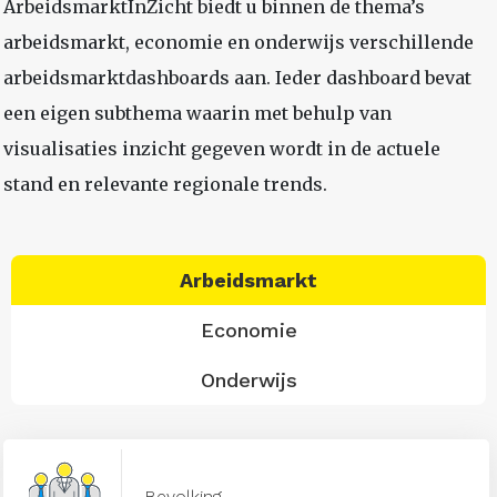
ArbeidsmarktInZicht biedt u binnen de thema’s
arbeidsmarkt, economie en onderwijs verschillende
arbeidsmarktdashboards aan. Ieder dashboard bevat
een eigen subthema waarin met behulp van
visualisaties inzicht gegeven wordt in de actuele
stand en relevante regionale trends.
Arbeidsmarkt
Economie
Onderwijs
Bevolking