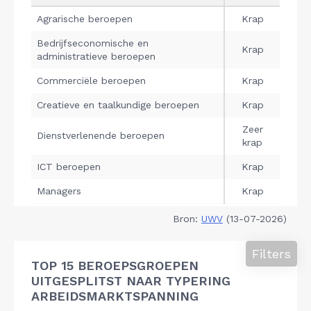
Bron:
UWV
(13-07-2026)
Filters
TOP 15 BEROEPSGROEPEN
UITGESPLITST NAAR TYPERING
ARBEIDSMARKTSPANNING