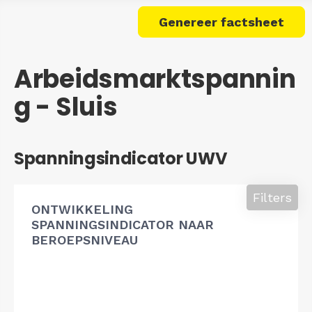
Genereer factsheet
Arbeidsmarktspannin
g - Sluis
Spanningsindicator UWV
Filters
ONTWIKKELING
SPANNINGSINDICATOR NAAR
BEROEPSNIVEAU