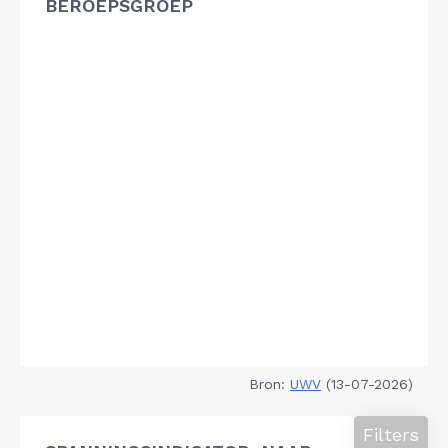
BEROEPSGROEP
Bron:
UWV
(13-07-2026)
Filters