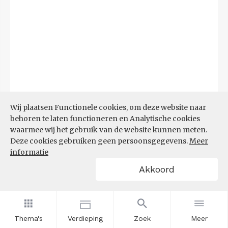
Bron:
CBS
(23-06-2026)
Wij plaatsen Functionele cookies, om deze website naar
behoren te laten functioneren en Analytische cookies
Filters
waarmee wij het gebruik van de website kunnen meten.
DEMOGRAFISCHE DRUK
Deze cookies gebruiken geen persoonsgegevens.
Meer
informatie
Akkoord
Thema's
Verdieping
Zoek
Meer