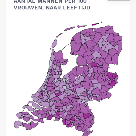
AANTAL MANNEN PER 100
VROUWEN, NAAR LEEFTIJD