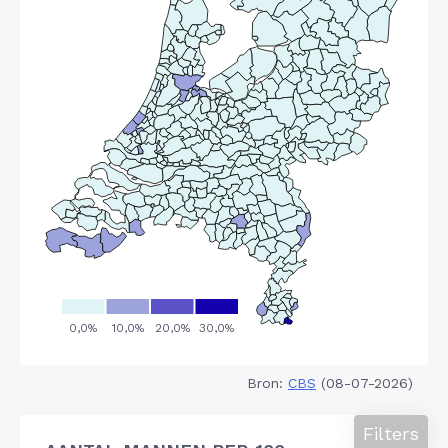
Bron:
CBS
(08-07-2026)
Filters