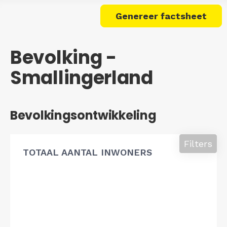
Genereer factsheet
Bevolking -
Smallingerland
Bevolkingsontwikkeling
Filters
TOTAAL AANTAL INWONERS