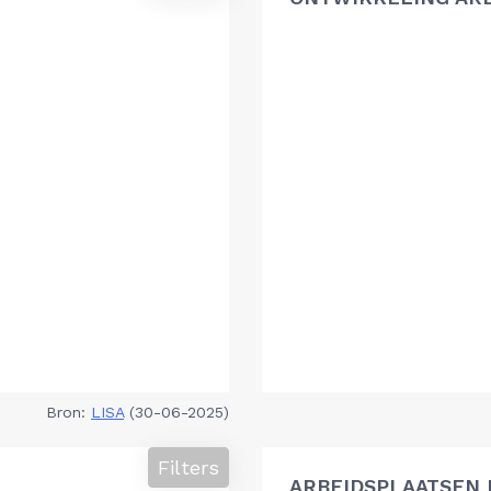
Bron:
LISA
(30-06-2025)
Filters
ARBEIDSPLAATSEN 