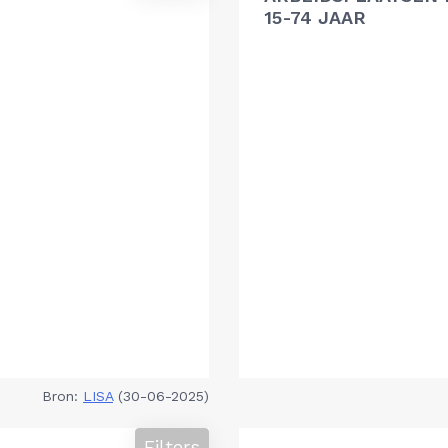
15-74 JAAR
Bron:
LISA
(30-06-2025)
Filters