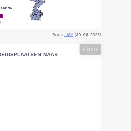
Bron:
LISA
(30-06-2025)
Filters
BEIDSPLAATSEN NAAR