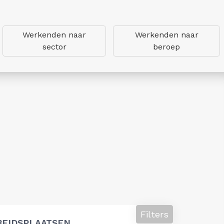
Werkenden naar
Werkenden naar
sector
beroep
Filters
BEIDSPLAATSEN