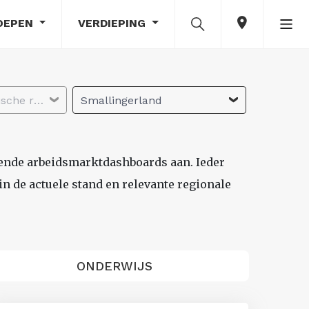
OEPEN
VERDIEPING
Selecteer economische regio
Smallingerland
lende arbeidsmarktdashboards aan. Ieder
n de actuele stand en relevante regionale
ONDERWIJS