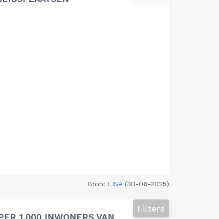
Bron:
LISA
(30-06-2025)
Filters
PER 1.000 INWONERS VAN