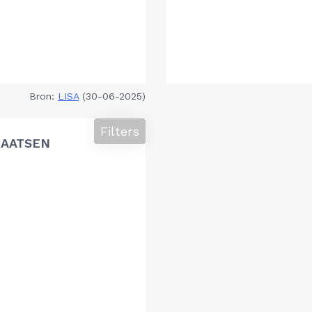
Bron:
LISA
(30-06-2025)
Filters
LAATSEN