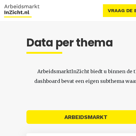
VRAAG DE 
Data per thema
ArbeidsmarktInZicht biedt u binnen de 
dashboard bevat een eigen subthema waari
ARBEIDSMARKT