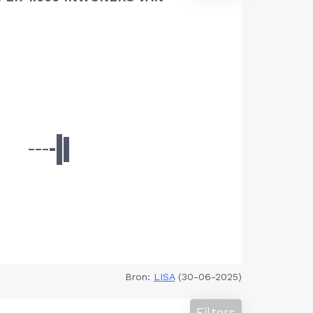
Bron:
LISA
(30-06-2025)
Filters