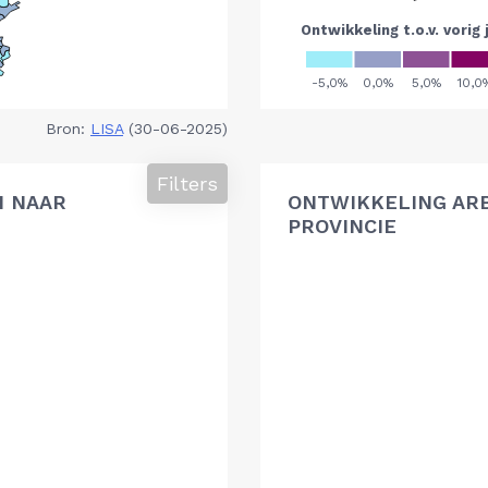
Bron:
LISA
(30-06-2025)
Filters
N NAAR
ONTWIKKELING AR
PROVINCIE