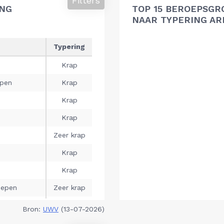
Filters
ING
TOP 15 BEROEPSGR
NAAR TYPERING A
Bron:
UWV
(13-07-2026)