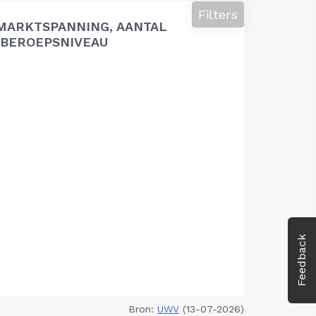
Filters
MARKTSPANNING, AANTAL
BEROEPSNIVEAU
Feedback
Bron:
UWV
(13-07-2026)