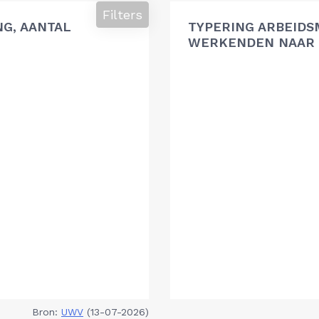
Filters
G, AANTAL
TYPERING ARBEIDS
WERKENDEN NAAR 
Bron:
UWV
(13-07-2026)