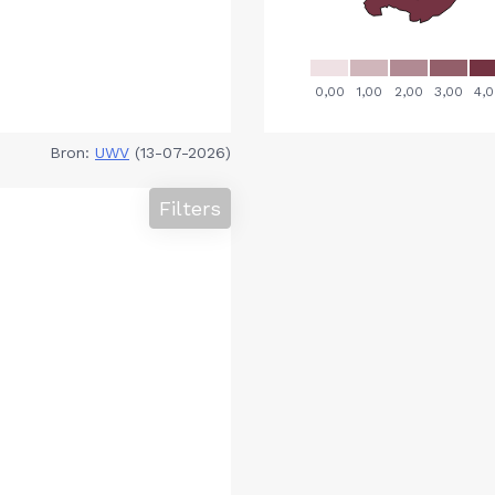
Bron:
UWV
(13-07-2026)
Filters