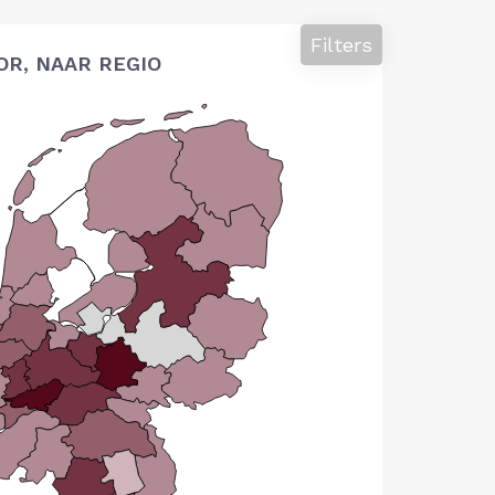
Filters
OR, NAAR REGIO