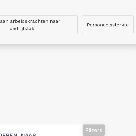
 aan arbeidskrachten naar
Personeelssterkte
bedrijfstak
Filters
OEPEN, NAAR