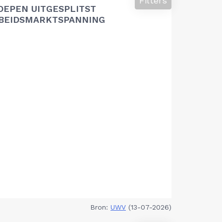
Filters
OEPEN UITGESPLITST
RBEIDSMARKTSPANNING
Bron:
UWV
(13-07-2026)