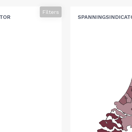
Filters
ATOR
SPANNINGSINDICAT