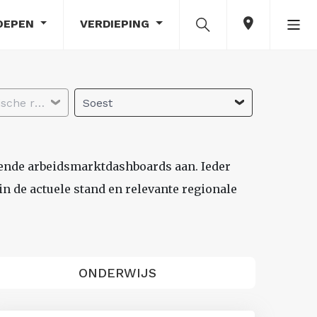
OEPEN
VERDIEPING
Selecteer economische regio
Soest
lende arbeidsmarktdashboards aan. Ieder
n de actuele stand en relevante regionale
ONDERWIJS