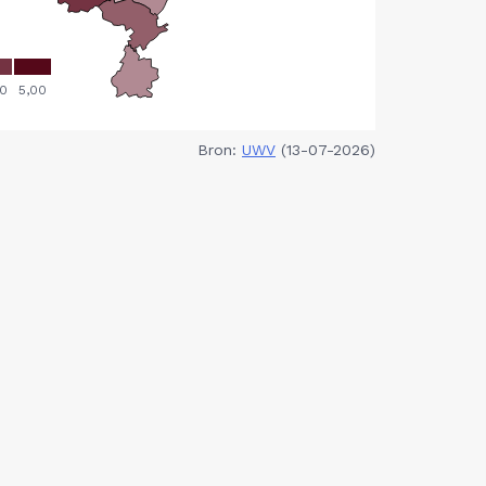
Bron:
UWV
(13-07-2026)