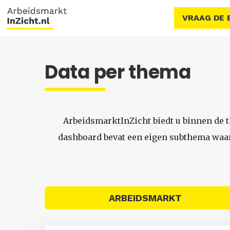
VRAAG DE 
Data per thema
ArbeidsmarktInZicht biedt u binnen de 
dashboard bevat een eigen subthema waari
ARBEIDSMARKT