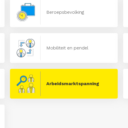
Beroepsbevolking
Mobiliteit en pendel
Arbeidsmarktspanning