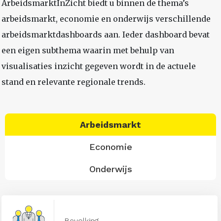
ArbeidsmarktInZicht biedt u binnen de thema’s
arbeidsmarkt, economie en onderwijs verschillende
arbeidsmarktdashboards aan. Ieder dashboard bevat
een eigen subthema waarin met behulp van
visualisaties inzicht gegeven wordt in de actuele
stand en relevante regionale trends.
Arbeidsmarkt
Economie
Onderwijs
Bevolking