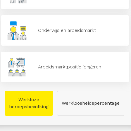
Onderwijs en arbeidsmarkt
Arbeidsmarktpositie jongeren
Werkloze
Werkloosheidspercentage
beroepsbevolking