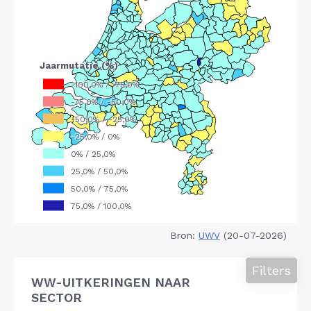
Bron:
UWV
(20-07-2026)
Filters
WW-UITKERINGEN NAAR
SECTOR