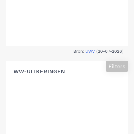
Bron:
UWV
(20-07-2026)
Filters
WW-UITKERINGEN