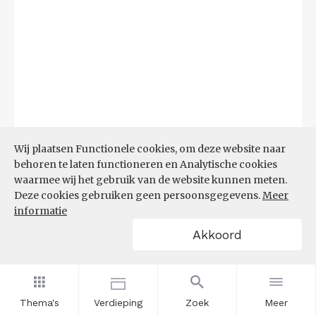
Wij plaatsen Functionele cookies, om deze website naar
behoren te laten functioneren en Analytische cookies
waarmee wij het gebruik van de website kunnen meten.
Deze cookies gebruiken geen persoonsgegevens.
Meer
informatie
Akkoord
Bron:
UWV
(20-07-2026)
Filters
WW-UITKERINGEN NAAR
Thema's
Verdieping
Zoek
Meer