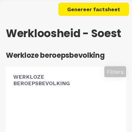
Genereer factsheet
Werkloosheid - Soest
Werkloze beroepsbevolking
Filters
WERKLOZE
BEROEPSBEVOLKING