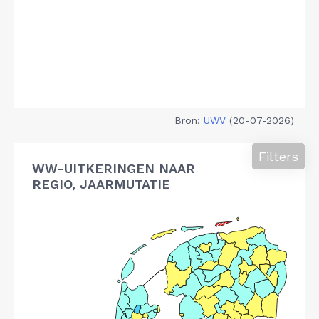
Bron:
UWV
(20-07-2026)
Filters
WW-UITKERINGEN NAAR
REGIO, JAARMUTATIE