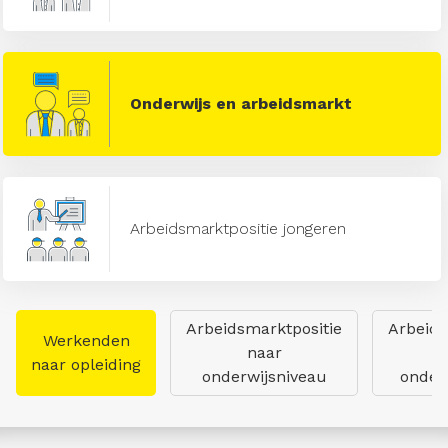
Onderwijs en arbeidsmarkt
Arbeidsmarktpositie jongeren
Arbeidsmarktpositie
Arbeids
Werkenden
naar
naar opleiding
onderwijsniveau
onderw