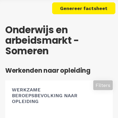
Genereer factsheet
Onderwijs en
arbeidsmarkt -
Someren
Werkenden naar opleiding
Filters
WERKZAME
BEROEPSBEVOLKING NAAR
OPLEIDING