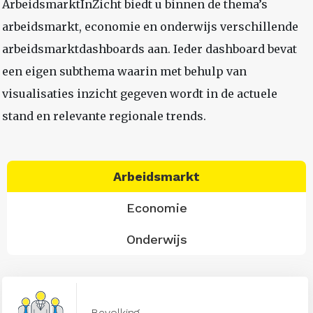
ArbeidsmarktInZicht biedt u binnen de thema’s
arbeidsmarkt, economie en onderwijs verschillende
arbeidsmarktdashboards aan. Ieder dashboard bevat
een eigen subthema waarin met behulp van
visualisaties inzicht gegeven wordt in de actuele
stand en relevante regionale trends.
Arbeidsmarkt
Economie
Onderwijs
Bevolking