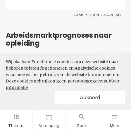
Bron: SSB(26-08-2024)
Arbeidsmarktprognoses naar
opleiding
Filters
Wij plaatsen Functionele cookies, om deze website naar
VERWACHTE UITBREIDINGS-
behoren te laten functioneren en Analytische cookies
EN VERVANGINGSVRAAG NAAR
waarmee wij het gebruik van de website kunnen meten.
OPLEIDINGSNIVEAU
Deze cookies gebruiken geen persoonsgegevens.
Meer
informatie
Akkoord
Thema's
Verdieping
Zoek
Meer