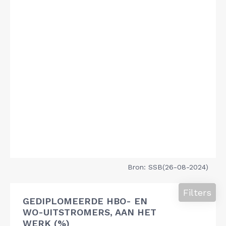
Bron: SSB(26-08-2024)
Filters
GEDIPLOMEERDE HBO- EN
WO-UITSTROMERS, AAN HET
WERK (%)