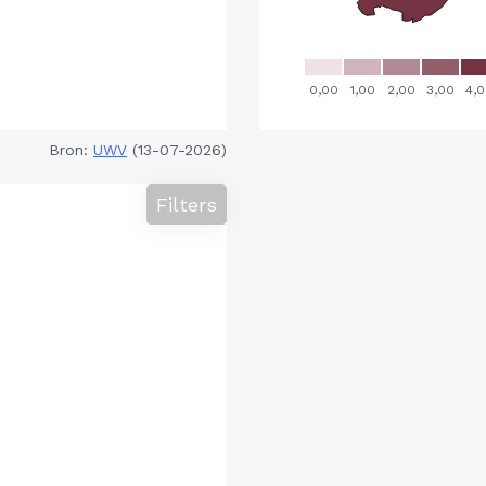
Bron:
UWV
(13-07-2026)
Filters