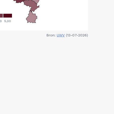
Bron:
UWV
(13-07-2026)