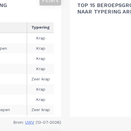
Filters
ING
TOP 15 BEROEPSGR
NAAR TYPERING A
Bron:
UWV
(13-07-2026)