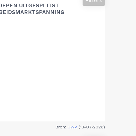
Filters
OEPEN UITGESPLITST
RBEIDSMARKTSPANNING
Bron:
UWV
(13-07-2026)