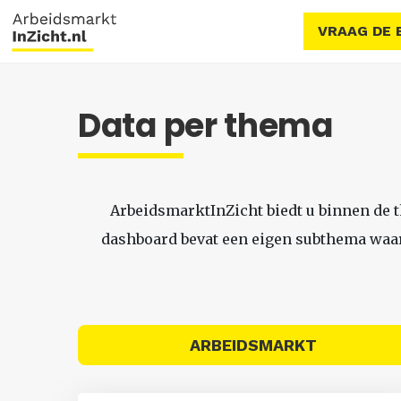
VRAAG DE 
Data per thema
ArbeidsmarktInZicht biedt u binnen de 
dashboard bevat een eigen subthema waari
ARBEIDSMARKT