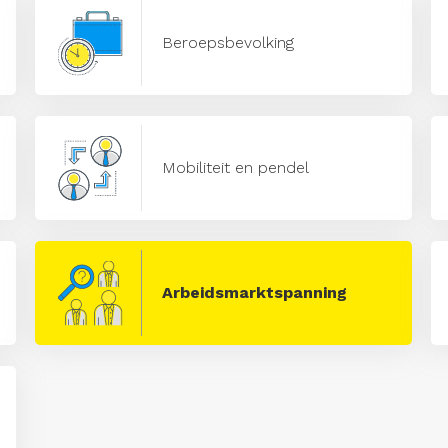
Beroepsbevolking
Mobiliteit en pendel
Arbeidsmarktspanning