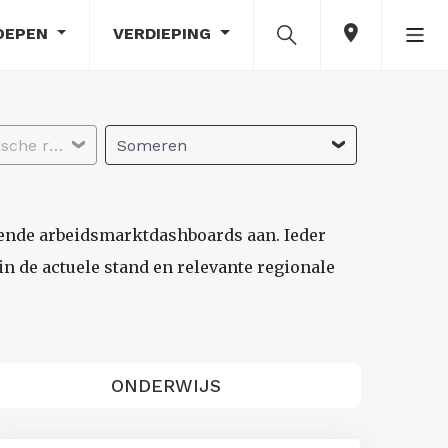
OEPEN
VERDIEPING
Selecteer economische regio
Someren
lende arbeidsmarktdashboards aan. Ieder
n de actuele stand en relevante regionale
ONDERWIJS