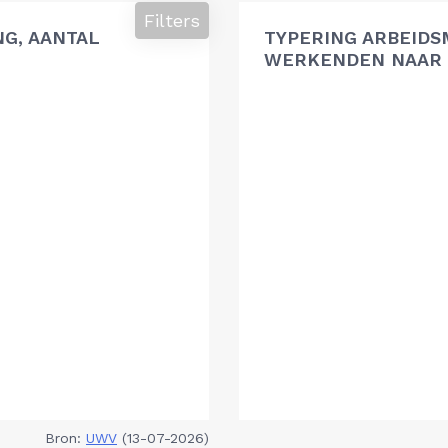
Filters
G, AANTAL
TYPERING ARBEIDS
WERKENDEN NAAR 
Bron:
UWV
(13-07-2026)