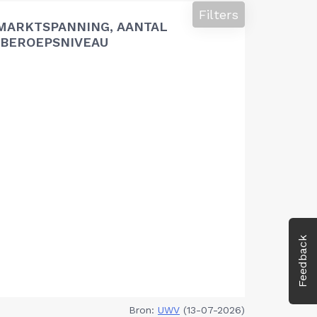
Filters
MARKTSPANNING, AANTAL
BEROEPSNIVEAU
Feedback
Bron:
UWV
(13-07-2026)