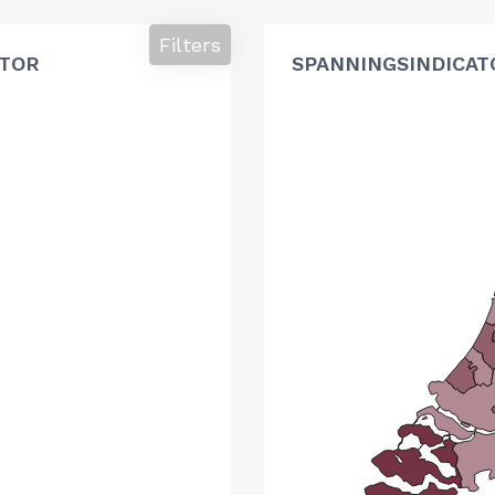
Filters
ATOR
SPANNINGSINDICAT