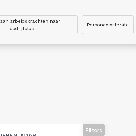
 aan arbeidskrachten naar
Personeelssterkte
bedrijfstak
Filters
OEPEN, NAAR