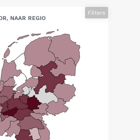
Filters
OR, NAAR REGIO