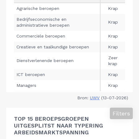
Bron:
UWV
(13-07-2026)
Filters
TOP 15 BEROEPSGROEPEN
UITGESPLITST NAAR TYPERING
ARBEIDSMARKTSPANNING