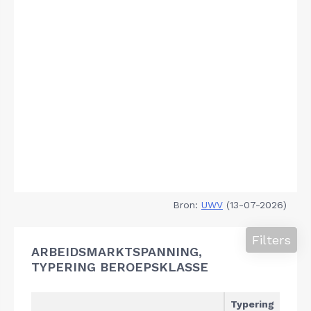
Bron:
UWV
(13-07-2026)
Filters
ARBEIDSMARKTSPANNING,
TYPERING BEROEPSKLASSE