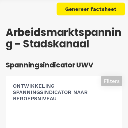
Genereer factsheet
Arbeidsmarktspannin
g - Stadskanaal
Spanningsindicator UWV
Filters
ONTWIKKELING
SPANNINGSINDICATOR NAAR
BEROEPSNIVEAU