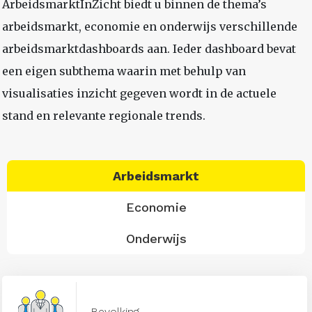
ArbeidsmarktInZicht biedt u binnen de thema’s
arbeidsmarkt, economie en onderwijs verschillende
arbeidsmarktdashboards aan. Ieder dashboard bevat
een eigen subthema waarin met behulp van
visualisaties inzicht gegeven wordt in de actuele
stand en relevante regionale trends.
Arbeidsmarkt
Economie
Onderwijs
Bevolking