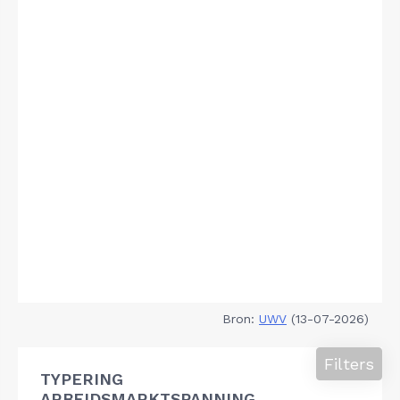
Bron:
UWV
(13-07-2026)
Filters
TYPERING
ARBEIDSMARKTSPANNING,