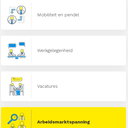
Mobiliteit en pendel
Werkgelegenheid
Vacatures
Arbeidsmarktspanning