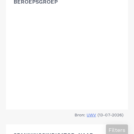
BEROEPSGROEP
Bron:
UWV
(13-07-2026)
Filters