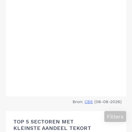
Bron:
CBS
(06-08-2026)
Filters
TOP 5 SECTOREN MET
KLEINSTE AANDEEL TEKORT