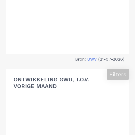
Bron:
UWV
(21-07-2026)
Filters
ONTWIKKELING GWU, T.O.V.
VORIGE MAAND