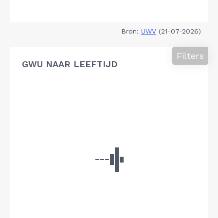
Bron:
UWV
(21-07-2026)
Filters
GWU NAAR LEEFTIJD