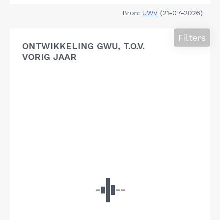
Bron:
UWV
(21-07-2026)
Filters
ONTWIKKELING GWU, T.O.V.
VORIG JAAR