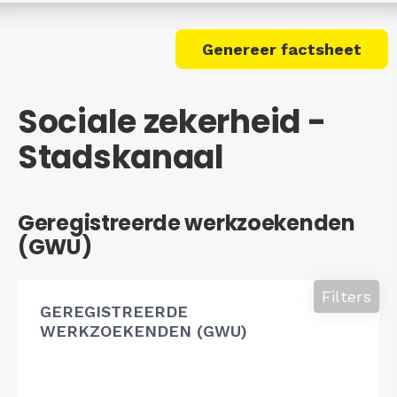
Genereer factsheet
Sociale zekerheid -
Stadskanaal
Geregistreerde werkzoekenden
(GWU)
Filters
GEREGISTREERDE
WERKZOEKENDEN (GWU)