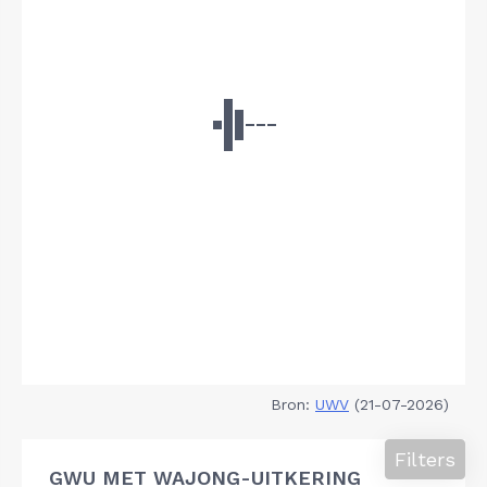
Bron:
UWV
(21-07-2026)
Filters
GWU MET WAJONG-UITKERING