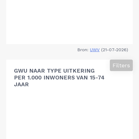
Bron:
UWV
(21-07-2026)
Filters
GWU NAAR TYPE UITKERING
PER 1.000 INWONERS VAN 15-74
JAAR