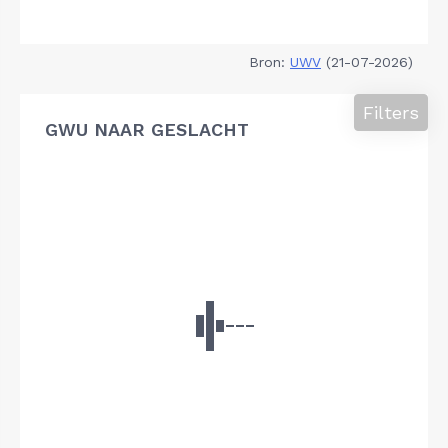
Bron:
UWV
(21-07-2026)
Filters
GWU NAAR GESLACHT