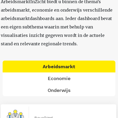
ArbeidsmarktInZicht biedt u binnen de thema’s
arbeidsmarkt, economie en onderwijs verschillende
arbeidsmarktdashboards aan. Ieder dashboard bevat
een eigen subthema waarin met behulp van
visualisaties inzicht gegeven wordt in de actuele
stand en relevante regionale trends.
Arbeidsmarkt
Economie
Onderwijs
Bevolking