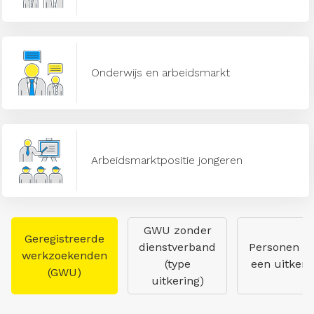
Onderwijs en arbeidsmarkt
Arbeidsmarktpositie jongeren
GWU zonder
Geregistreerde
dienstverband
Personen m
werkzoekenden
(type
een uitkeri
(GWU)
uitkering)