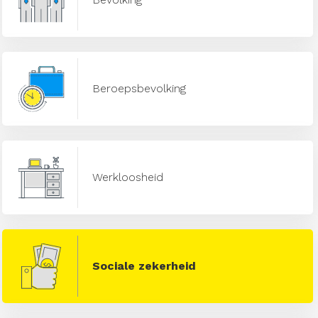
Beroepsbevolking
Werkloosheid
Sociale zekerheid