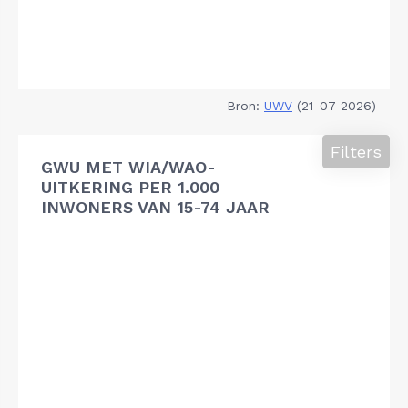
Bron:
UWV
(21-07-2026)
Filters
GWU MET WIA/WAO-
UITKERING PER 1.000
INWONERS VAN 15-74 JAAR