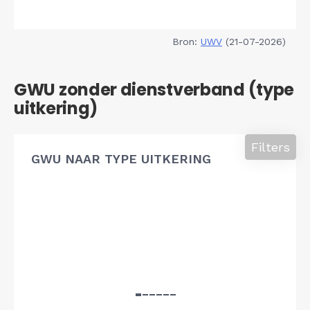
Bron:
UWV
(21-07-2026)
GWU zonder dienstverband (type
uitkering)
Filters
GWU NAAR TYPE UITKERING