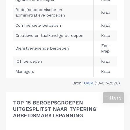
Bron:
UWV
(13-07-2026)
Filters
TOP 15 BEROEPSGROEPEN
UITGESPLITST NAAR TYPERING
ARBEIDSMARKTSPANNING