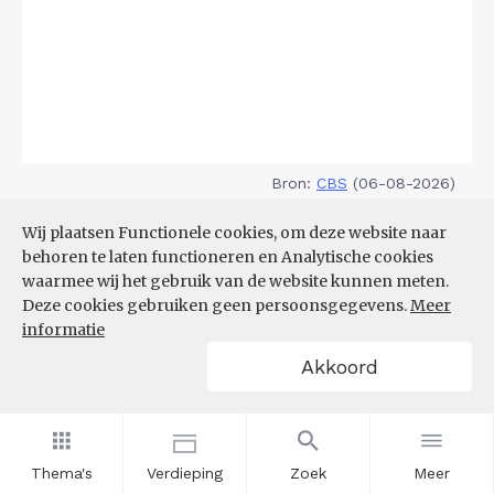
Bron:
CBS
(06-08-2026)
Wij plaatsen Functionele cookies, om deze website naar
Filters
TOP 10 REGIO'S MET KLEINSTE
behoren te laten functioneren en Analytische cookies
AANDEEL TEKORT AAN
waarmee wij het gebruik van de website kunnen meten.
ARBEIDSKRACHTEN
Deze cookies gebruiken geen persoonsgegevens.
Meer
informatie
Akkoord
Thema's
Verdieping
Zoek
Meer