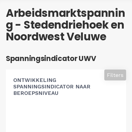
Arbeidsmarktspannin
g - Stedendriehoek en
Noordwest Veluwe
Spanningsindicator UWV
Filters
ONTWIKKELING
SPANNINGSINDICATOR NAAR
BEROEPSNIVEAU