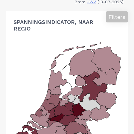
Bron:
UWV
(13-07-2026)
Filters
SPANNINGSINDICATOR, NAAR
REGIO