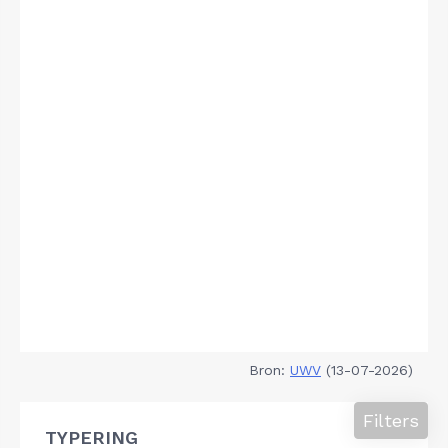
Bron:
UWV
(13-07-2026)
Filters
TYPERING