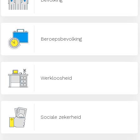
Beroepsbevolking
Werkloosheid
Sociale zekerheid