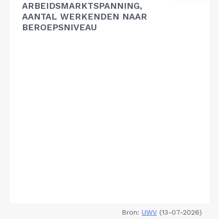
ARBEIDSMARKTSPANNING,
AANTAL WERKENDEN NAAR
BEROEPSNIVEAU
Bron:
UWV
(13-07-2026)