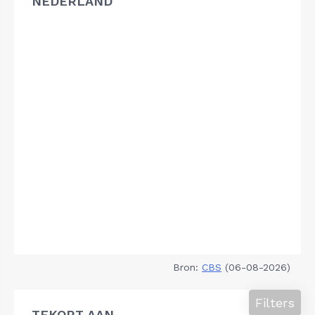
NEDERLAND
Bron:
CBS
(06-08-2026)
Filters
TEKORT AAN