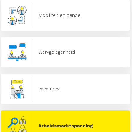
Mobiliteit en pendel
Werkgelegenheid
Vacatures
Arbeidsmarktspanning