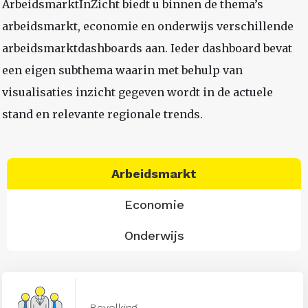
ArbeidsmarktInZicht biedt u binnen de thema’s
arbeidsmarkt, economie en onderwijs verschillende
arbeidsmarktdashboards aan. Ieder dashboard bevat
een eigen subthema waarin met behulp van
visualisaties inzicht gegeven wordt in de actuele
stand en relevante regionale trends.
Arbeidsmarkt
Economie
Onderwijs
Bevolking