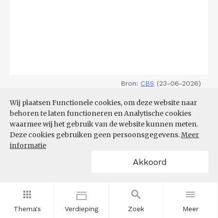
Bron:
CBS
(23-06-2026)
Wij plaatsen Functionele cookies, om deze website naar
Filters
behoren te laten functioneren en Analytische cookies
DEMOGRAFISCHE DRUK
waarmee wij het gebruik van de website kunnen meten.
Deze cookies gebruiken geen persoonsgegevens.
Meer
informatie
Akkoord
Thema's
Verdieping
Zoek
Meer