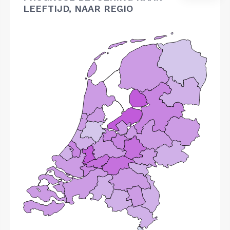
LEEFTIJD, NAAR REGIO