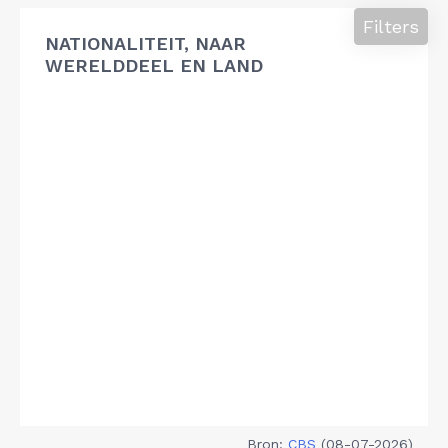
Filters
NATIONALITEIT, NAAR
WERELDDEEL EN LAND
Bron:
CBS
(08-07-2026)