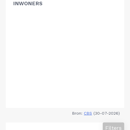
INWONERS
Bron:
CBS
(30-07-2026)
Filters