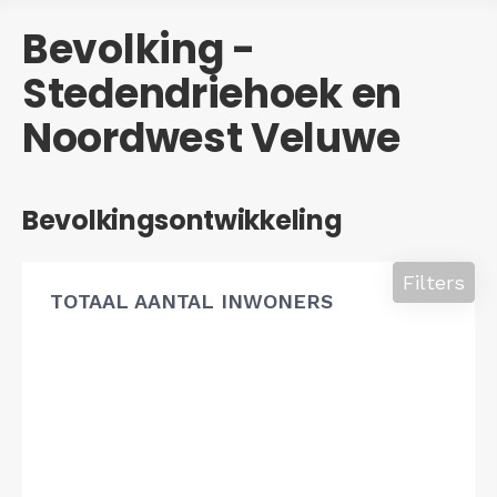
Bevolking -
Stedendriehoek en
Noordwest Veluwe
Bevolkingsontwikkeling
Filters
TOTAAL AANTAL INWONERS