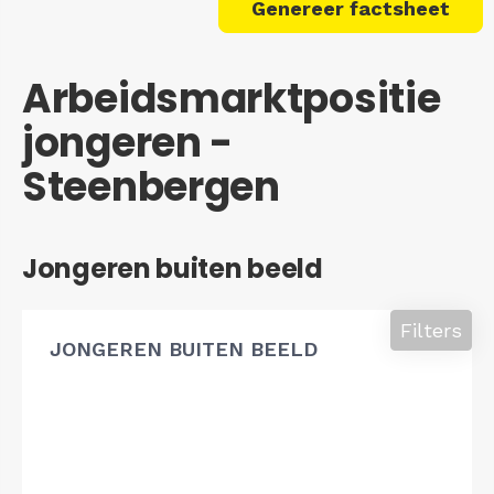
Genereer factsheet
Arbeidsmarktpositie
jongeren -
Steenbergen
Jongeren buiten beeld
Filters
JONGEREN BUITEN BEELD