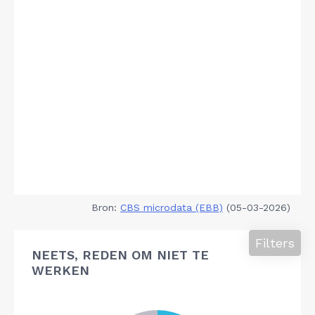
Bron:
CBS microdata (EBB)
(05-03-2026)
Filters
NEETS, REDEN OM NIET TE
WERKEN