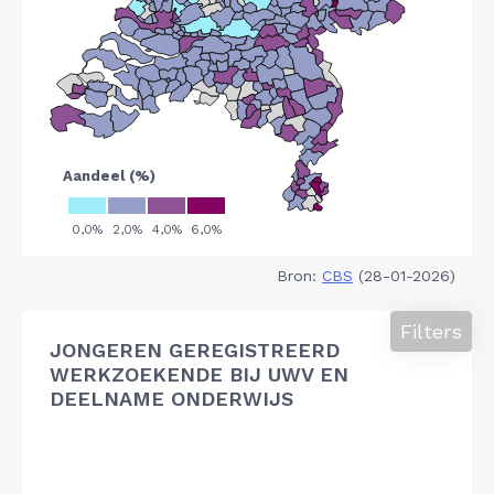
Bron:
CBS
(28-01-2026)
Filters
JONGEREN GEREGISTREERD
WERKZOEKENDE BIJ UWV EN
DEELNAME ONDERWIJS