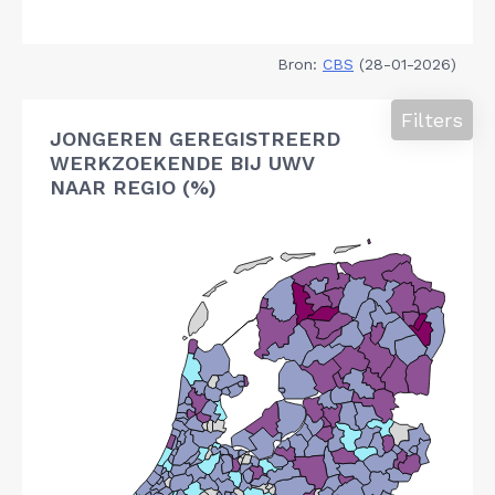
Bron:
CBS
(28-01-2026)
Filters
JONGEREN GEREGISTREERD
WERKZOEKENDE BIJ UWV
NAAR REGIO (%)