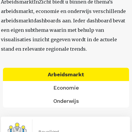
ArbeidsmarktInZicht biedt u binnen de thema’s
arbeidsmarkt, economie en onderwijs verschillende
arbeidsmarktdashboards aan. Ieder dashboard bevat
een eigen subthema waarin met behulp van
visualisaties inzicht gegeven wordt in de actuele
stand en relevante regionale trends.
Arbeidsmarkt
Economie
Onderwijs
Bevolking