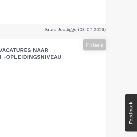
Bron: Jobdigger(03-07-2026)
Filters
VACATURES NAAR
 -OPLEIDINGSNIVEAU
Feedback