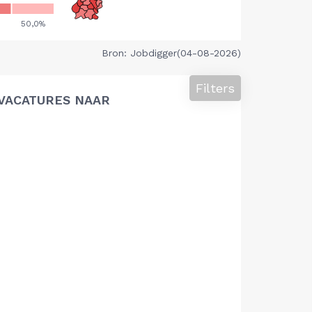
Bron: Jobdigger(04-08-2026)
Filters
VACATURES NAAR