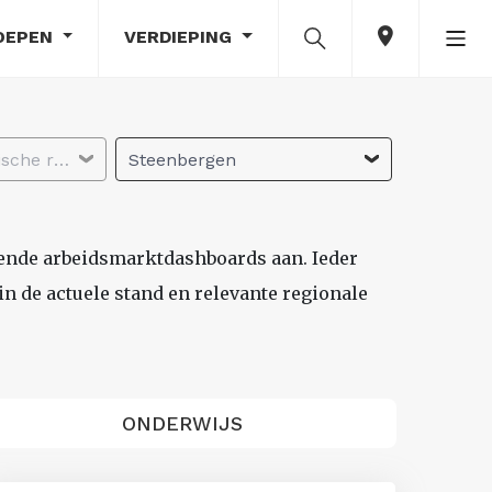
OEPEN
VERDIEPING
Selecteer economische regio
Steenbergen
lende arbeidsmarktdashboards aan. Ieder
n de actuele stand en relevante regionale
ONDERWIJS