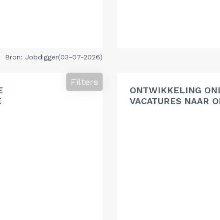
Bron: Jobdigger(03-07-2026)
Filters
E
ONTWIKKELING ON
E
VACATURES NAAR O