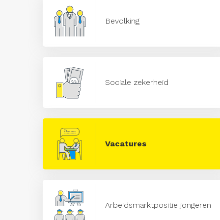
Bevolking
Sociale zekerheid
Vacatures
Arbeidsmarktpositie jongeren