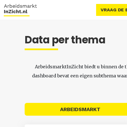
VRAAG DE 
Data per thema
ArbeidsmarktInZicht biedt u binnen de 
dashboard bevat een eigen subthema waari
ARBEIDSMARKT