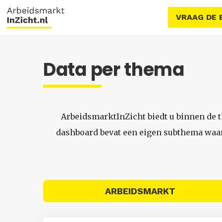
VRAAG DE 
Data per thema
ArbeidsmarktInZicht biedt u binnen de 
dashboard bevat een eigen subthema waari
ARBEIDSMARKT