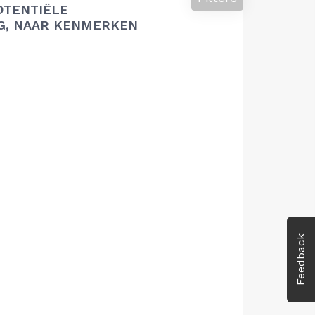
OTENTIËLE
G, NAAR KENMERKEN
Feedback