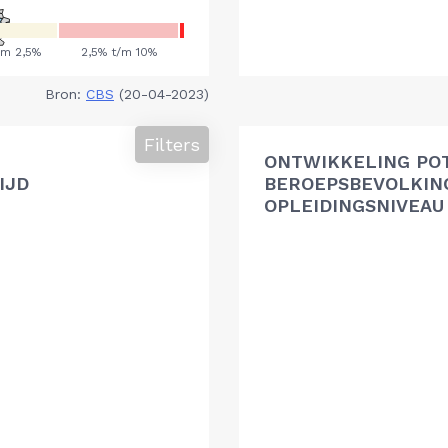
Bron:
CBS
(20-04-2023)
Filters
ONTWIKKELING PO
IJD
BEROEPSBEVOLKIN
OPLEIDINGSNIVEAU