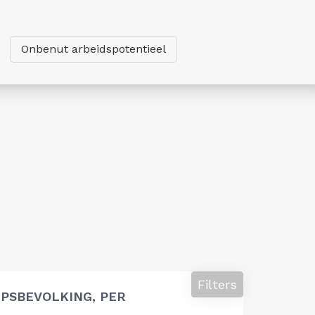
Onbenut arbeidspotentieel
Filters
PSBEVOLKING, PER