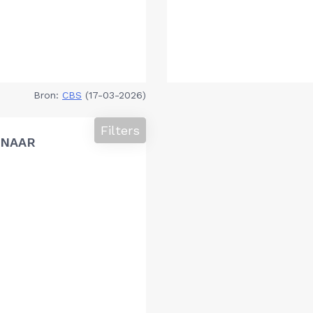
Bron:
CBS
(17-03-2026)
Filters
 NAAR