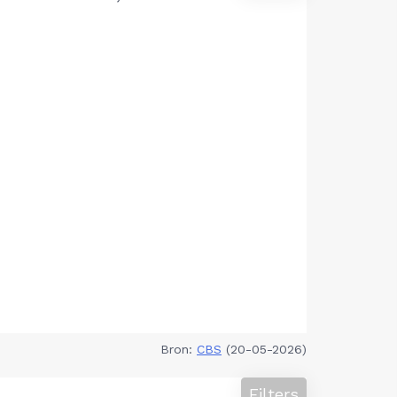
Bron:
CBS
(20-05-2026)
Filters