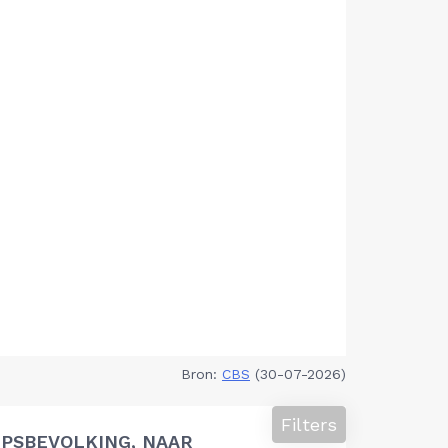
Bron:
CBS
(30-07-2026)
Filters
PSBEVOLKING, NAAR