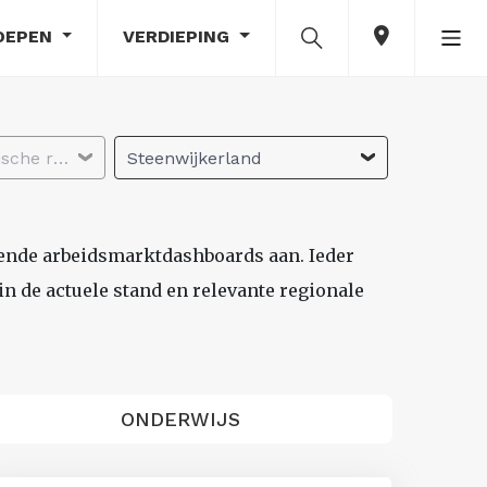
OEPEN
VERDIEPING
Selecteer economische regio
Steenwijkerland
lende arbeidsmarktdashboards aan. Ieder
n de actuele stand en relevante regionale
ONDERWIJS