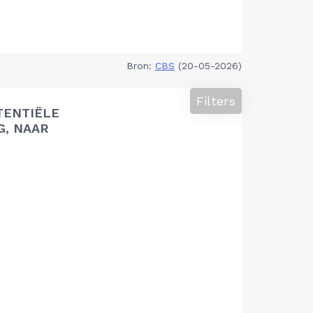
Bron:
CBS
(20-05-2026)
Filters
TENTIËLE
G, NAAR