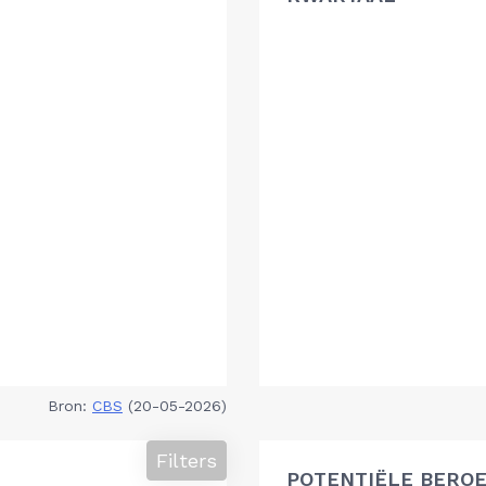
Bron:
CBS
(20-05-2026)
Filters
POTENTIËLE BEROE