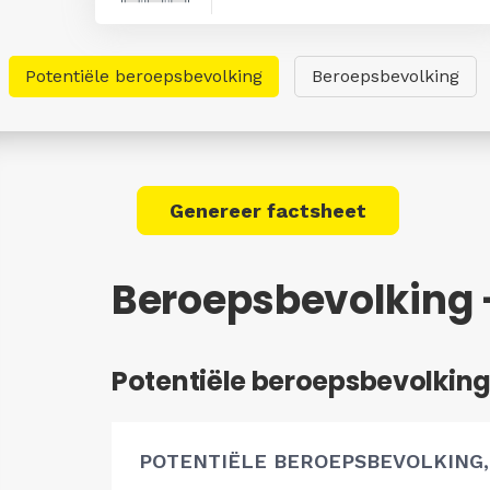
Potentiële beroepsbevolking
Beroepsbevolking
Genereer factsheet
Beroepsbevolking 
Potentiële beroepsbevolkin
POTENTIËLE BEROEPSBEVOLKING,