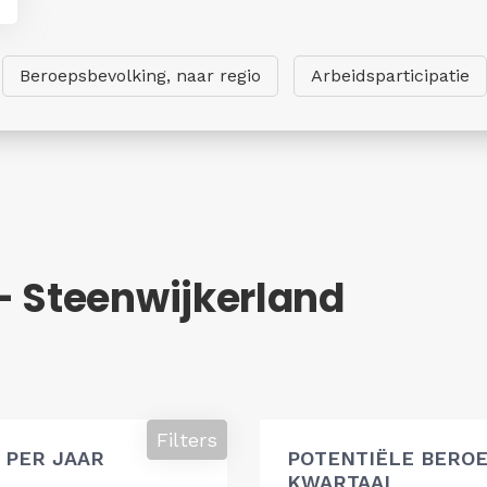
Beroepsbevolking, naar regio
Arbeidsparticipatie
- Steenwijkerland
g
Filters
 PER JAAR
POTENTIËLE BEROE
KWARTAAL