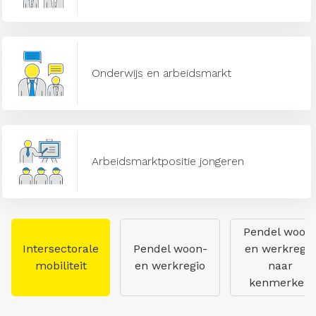
Onderwijs en arbeidsmarkt
Arbeidsmarktpositie jongeren
Pendel woon
Intersectorale
Pendel woon-
en werkregio
mobiliteit
en werkregio
naar
kenmerken