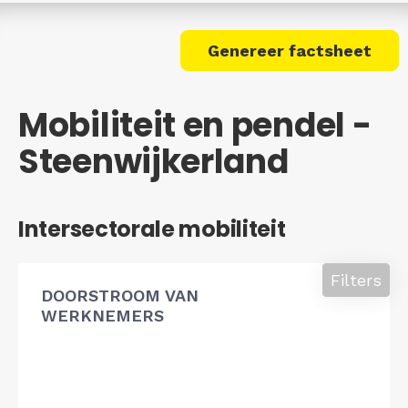
Genereer factsheet
Mobiliteit en pendel -
Steenwijkerland
Intersectorale mobiliteit
Filters
DOORSTROOM VAN
WERKNEMERS