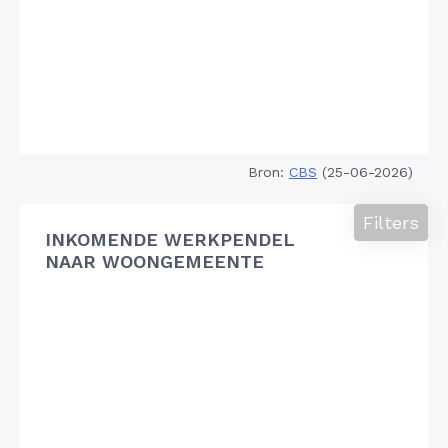
Bron:
CBS
(25-06-2026)
Filters
INKOMENDE WERKPENDEL
NAAR WOONGEMEENTE