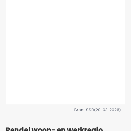
Bron: SSB(20-03-2026)
Pendel woon- en werkregio