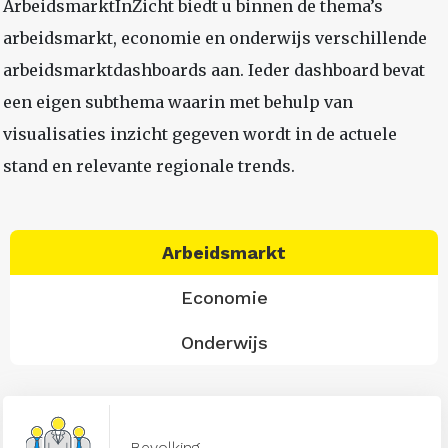
ArbeidsmarktInZicht biedt u binnen de thema’s
arbeidsmarkt, economie en onderwijs verschillende
arbeidsmarktdashboards aan. Ieder dashboard bevat
een eigen subthema waarin met behulp van
visualisaties inzicht gegeven wordt in de actuele
stand en relevante regionale trends.
Arbeidsmarkt
Economie
Onderwijs
Bevolking