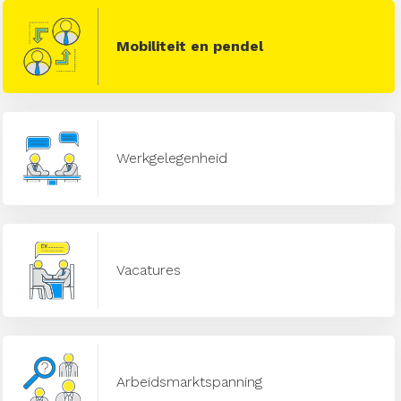
Mobiliteit en pendel
Werkgelegenheid
Vacatures
Arbeidsmarktspanning