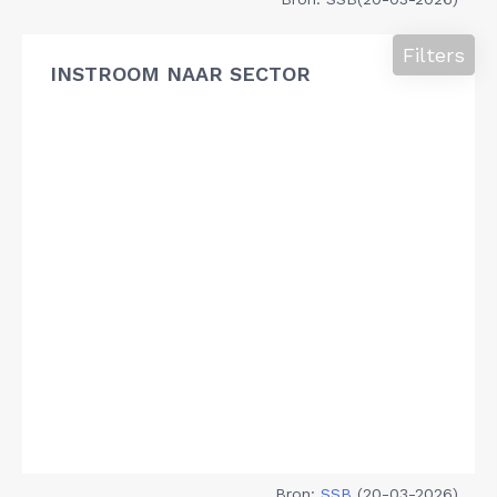
Filters
INSTROOM NAAR SECTOR
Bron:
SSB
(20-03-2026)