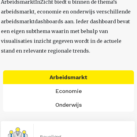
ArbeidsmarktInZicht biedt u binnen de thema’s
arbeidsmarkt, economie en onderwijs verschillende
arbeidsmarktdashboards aan. Ieder dashboard bevat
een eigen subthema waarin met behulp van
visualisaties inzicht gegeven wordt in de actuele
stand en relevante regionale trends.
Arbeidsmarkt
Economie
Onderwijs
Bevolking