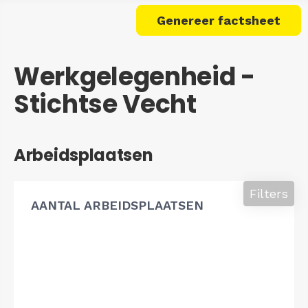
Genereer factsheet
Werkgelegenheid -
Stichtse Vecht
Arbeidsplaatsen
Filters
AANTAL ARBEIDSPLAATSEN