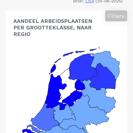
Bron:
LISA
(30-06-2025)
Filters
AANDEEL ARBEIDSPLAATSEN
PER GROOTTEKLASSE, NAAR
REGIO