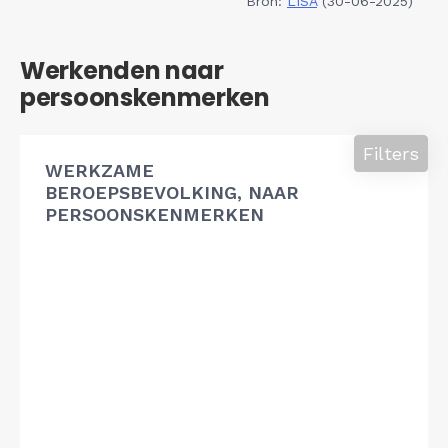
Bron:
LISA
(30-06-2025)
Werkenden naar
persoonskenmerken
Filters
WERKZAME
BEROEPSBEVOLKING, NAAR
PERSOONSKENMERKEN