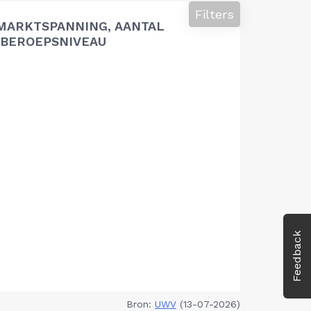
Filters
MARKTSPANNING, AANTAL
BEROEPSNIVEAU
Feedback
Bron:
UWV
(13-07-2026)