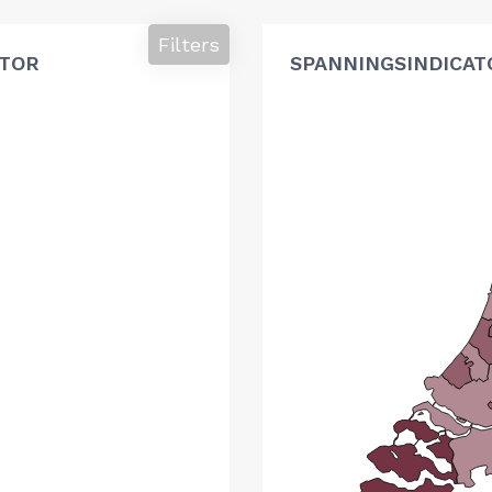
Filters
ATOR
SPANNINGSINDICAT