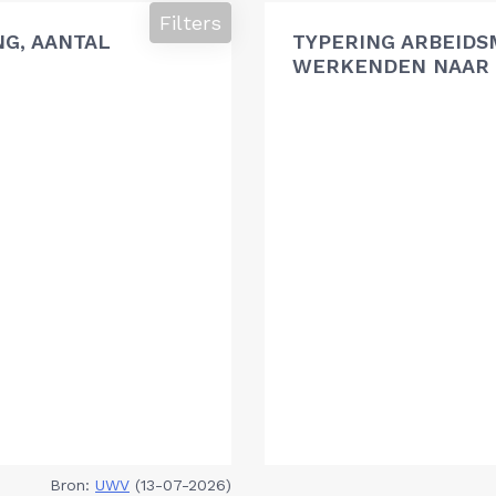
Filters
G, AANTAL
TYPERING ARBEIDS
WERKENDEN NAAR 
Bron:
UWV
(13-07-2026)