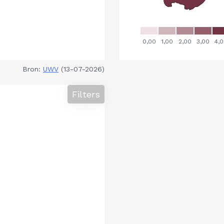
Bron:
UWV
(13-07-2026)
Filters