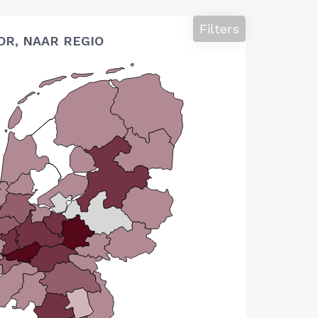
Filters
OR, NAAR REGIO