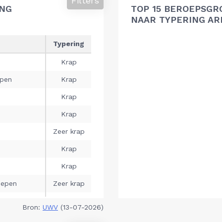
Filters
ING
TOP 15 BEROEPSGR
NAAR TYPERING A
Bron:
UWV
(13-07-2026)