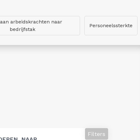
 aan arbeidskrachten naar
Personeelssterkte
bedrijfstak
Filters
OEPEN, NAAR