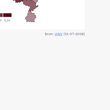
Bron:
UWV
(13-07-2026)