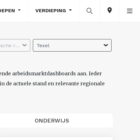
OEPEN
VERDIEPING
Selecteer economische regio
Texel
lende arbeidsmarktdashboards aan. Ieder
n de actuele stand en relevante regionale
ONDERWIJS