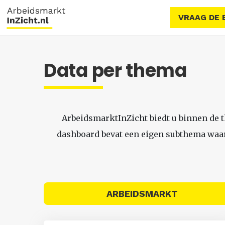
VRAAG DE 
Data per thema
ArbeidsmarktInZicht biedt u binnen de 
dashboard bevat een eigen subthema waari
ARBEIDSMARKT