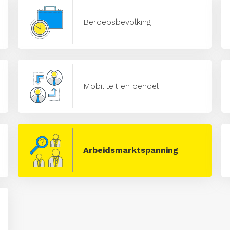
Beroepsbevolking
Mobiliteit en pendel
Arbeidsmarktspanning