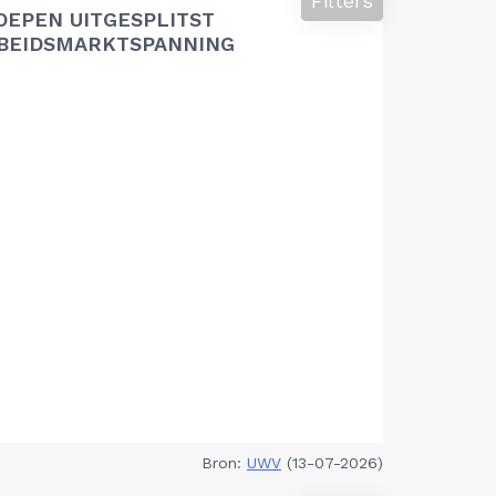
Filters
OEPEN UITGESPLITST
RBEIDSMARKTSPANNING
Bron:
UWV
(13-07-2026)