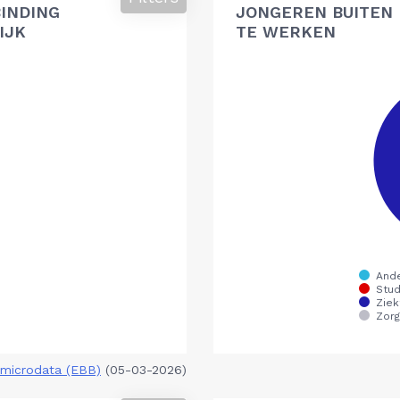
BINDING
JONGEREN BUITEN 
IJK
TE WERKEN
microdata (EBB)
(05-03-2026)