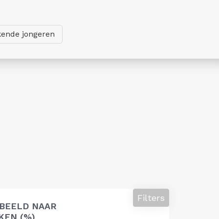
ende jongeren
Filters
 BEELD NAAR
EN (%)