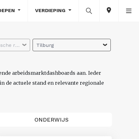
OEPEN
VERDIEPING
Selecteer economische regio
Tilburg
lende arbeidsmarktdashboards aan. Ieder
n de actuele stand en relevante regionale
ONDERWIJS