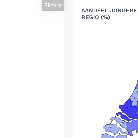
Filters
AANDEEL JONGERE
REGIO (%)