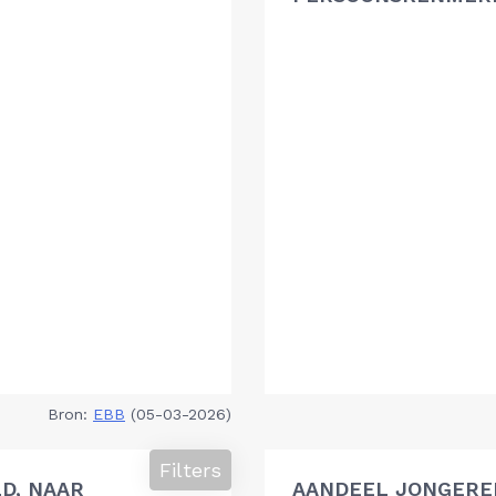
Bron:
EBB
(05-03-2026)
Filters
D, NAAR
AANDEEL JONGEREN