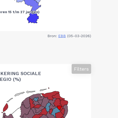
Bron:
EBB
(05-03-2026)
Filters
KERING SOCIALE
EGIO (%)