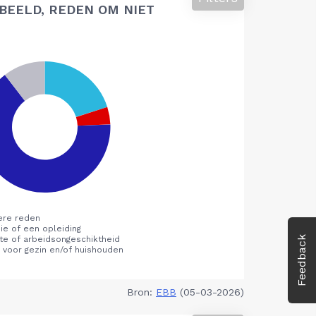
BEELD, REDEN OM NIET
Feedback
Bron:
EBB
(05-03-2026)