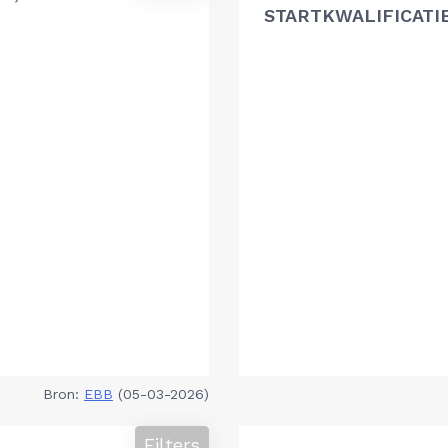
STARTKWALIFICATI
Bron:
EBB
(05-03-2026)
Filters