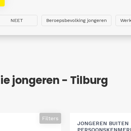
NEET
Beroepsbevolking jongeren
Werk
e jongeren - Tilburg
Filters
JONGEREN BUITEN
PERSOONSKENMERK