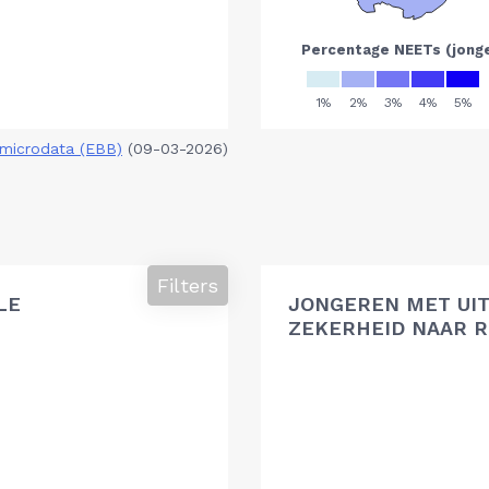
microdata (EBB)
(09-03-2026)
Filters
LE
JONGEREN MET UIT
ZEKERHEID NAAR R