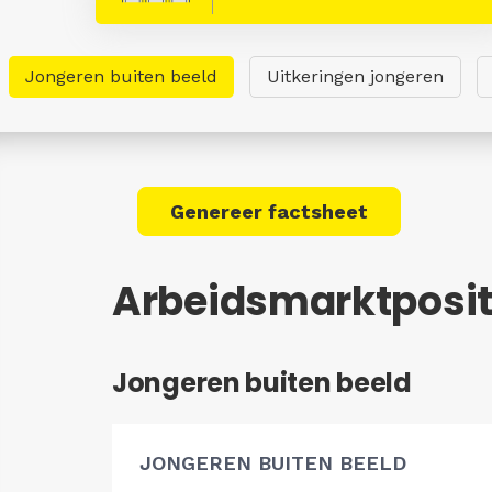
Jongeren buiten beeld
Uitkeringen jongeren
Genereer factsheet
Arbeidsmarktpositi
Jongeren buiten beeld
JONGEREN BUITEN BEELD