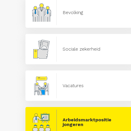
Bevolking
Sociale zekerheid
Vacatures
Arbeidsmarktpositie
jongeren