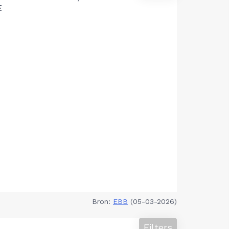
E
Bron:
EBB
(05-03-2026)
Filters