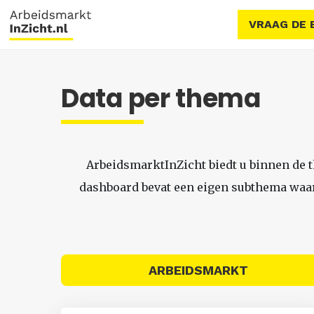
VRAAG DE 
Data per thema
ArbeidsmarktInZicht biedt u binnen de 
dashboard bevat een eigen subthema waari
ARBEIDSMARKT