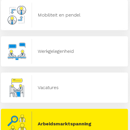
Mobiliteit en pendel
Werkgelegenheid
Vacatures
Arbeidsmarktspanning