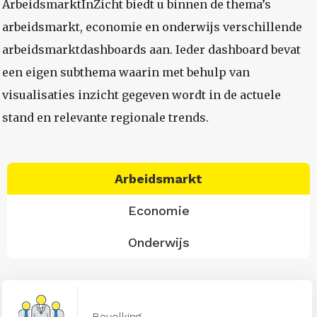
ArbeidsmarktInZicht biedt u binnen de thema’s
arbeidsmarkt, economie en onderwijs verschillende
arbeidsmarktdashboards aan. Ieder dashboard bevat
een eigen subthema waarin met behulp van
visualisaties inzicht gegeven wordt in de actuele
stand en relevante regionale trends.
Arbeidsmarkt
Economie
Onderwijs
Bevolking