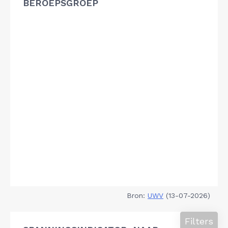
BEROEPSGROEP
Bron:
UWV
(13-07-2026)
Filters