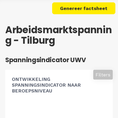
Genereer factsheet
Arbeidsmarktspannin
g - Tilburg
Spanningsindicator UWV
Filters
ONTWIKKELING
SPANNINGSINDICATOR NAAR
BEROEPSNIVEAU