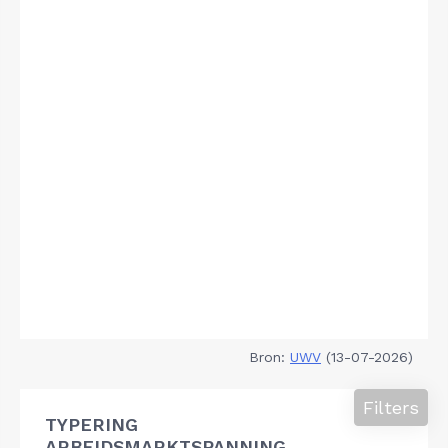
Bron:
UWV
(13-07-2026)
Filters
TYPERING
ARBEIDSMARKTSPANNING,