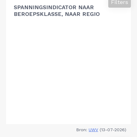
Filters
SPANNINGSINDICATOR NAAR
BEROEPSKLASSE, NAAR REGIO
Bron:
UWV
(13-07-2026)