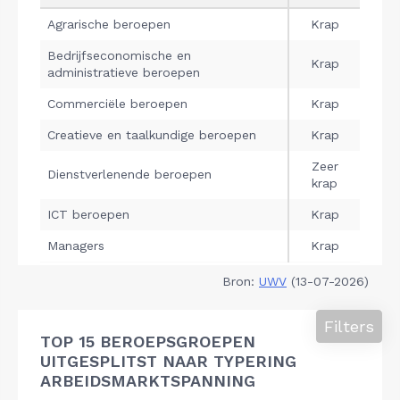
Bron:
UWV
(13-07-2026)
Filters
TOP 15 BEROEPSGROEPEN
UITGESPLITST NAAR TYPERING
ARBEIDSMARKTSPANNING