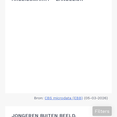
Bron:
CBS microdata (EBB)
(05-03-2026)
Filters
JONGEREN BUITEN BEELD,