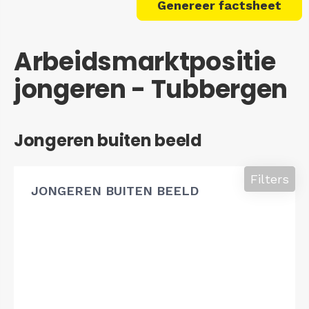
Genereer factsheet
Arbeidsmarktpositie
jongeren - Tubbergen
Jongeren buiten beeld
Filters
JONGEREN BUITEN BEELD