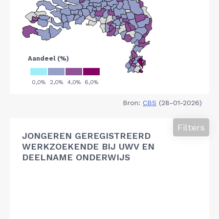
Bron:
CBS
(28-01-2026)
Filters
JONGEREN GEREGISTREERD
WERKZOEKENDE BIJ UWV EN
DEELNAME ONDERWIJS