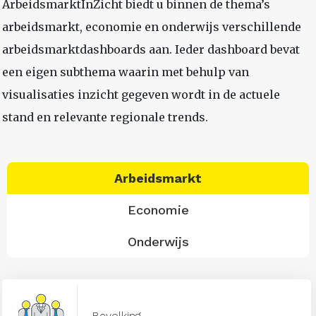
ArbeidsmarktInZicht biedt u binnen de thema’s
arbeidsmarkt, economie en onderwijs verschillende
arbeidsmarktdashboards aan. Ieder dashboard bevat
een eigen subthema waarin met behulp van
visualisaties inzicht gegeven wordt in de actuele
stand en relevante regionale trends.
Arbeidsmarkt
Economie
Onderwijs
Bevolking