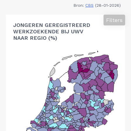
Bron:
CBS
(28-01-2026)
Filters
JONGEREN GEREGISTREERD
WERKZOEKENDE BIJ UWV
NAAR REGIO (%)