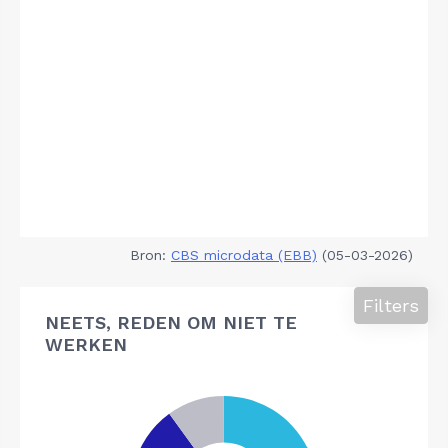
Bron:
CBS microdata (EBB)
(05-03-2026)
Filters
NEETS, REDEN OM NIET TE
WERKEN