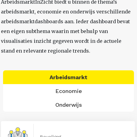
ArbeidsmarktInZicht biedt u binnen de thema’s
arbeidsmarkt, economie en onderwijs verschillende
arbeidsmarktdashboards aan. Ieder dashboard bevat
een eigen subthema waarin met behulp van
visualisaties inzicht gegeven wordt in de actuele
stand en relevante regionale trends.
Arbeidsmarkt
Economie
Onderwijs
Bevolking