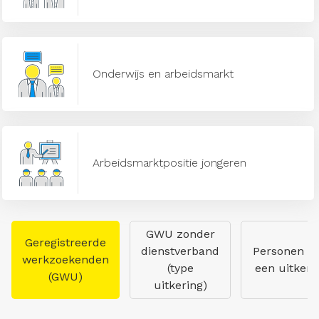
Onderwijs en arbeidsmarkt
Arbeidsmarktpositie jongeren
GWU zonder
Geregistreerde
dienstverband
Personen m
werkzoekenden
(type
een uitkeri
(GWU)
uitkering)