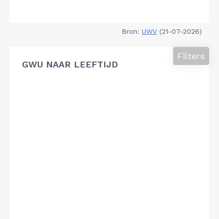
Bron:
UWV
(21-07-2026)
Filters
GWU NAAR LEEFTIJD