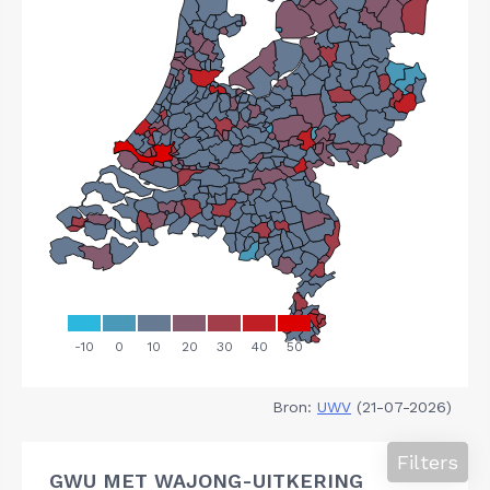
Bron:
UWV
(21-07-2026)
Filters
GWU MET WAJONG-UITKERING