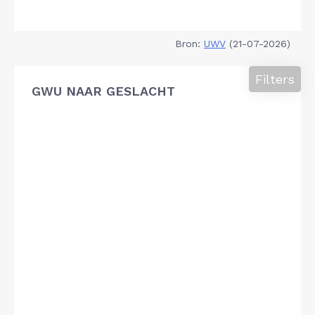
Bron:
UWV
(21-07-2026)
Filters
GWU NAAR GESLACHT