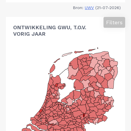
Bron:
UWV
(21-07-2026)
Filters
ONTWIKKELING GWU, T.O.V.
VORIG JAAR