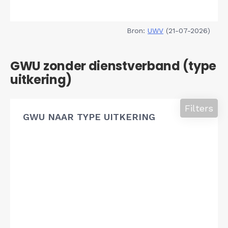
Bron:
UWV
(21-07-2026)
GWU zonder dienstverband (type
uitkering)
Filters
GWU NAAR TYPE UITKERING