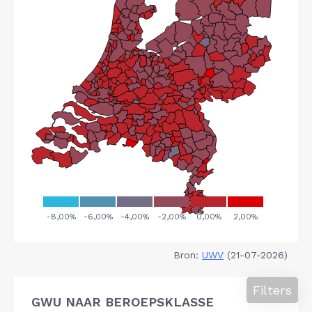
Bron:
UWV
(21-07-2026)
Filters
GWU NAAR BEROEPSKLASSE