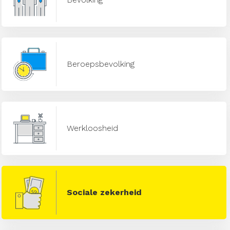
Beroepsbevolking
Werkloosheid
Sociale zekerheid