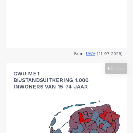
Bron:
UWV
(21-07-2026)
Filters
GWU MET
BIJSTANDSUITKERING 1.000
INWONERS VAN 15-74 JAAR