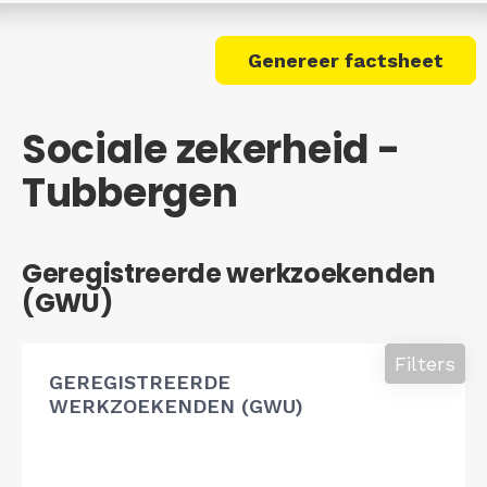
Genereer factsheet
Sociale zekerheid -
Tubbergen
Geregistreerde werkzoekenden
(GWU)
Filters
GEREGISTREERDE
WERKZOEKENDEN (GWU)