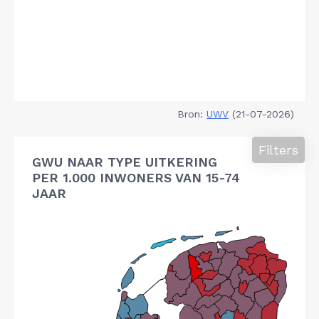
Bron:
UWV
(21-07-2026)
Filters
GWU NAAR TYPE UITKERING
PER 1.000 INWONERS VAN 15-74
JAAR