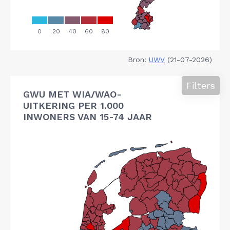
Bron:
UWV
(21-07-2026)
Filters
GWU MET WIA/WAO-
UITKERING PER 1.000
INWONERS VAN 15-74 JAAR