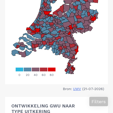
Bron:
UWV
(21-07-2026)
Filters
ONTWIKKELING GWU NAAR
TYPE UITKERING