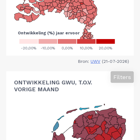
Bron:
UWV
(21-07-2026)
Filters
ONTWIKKELING GWU, T.O.V.
VORIGE MAAND