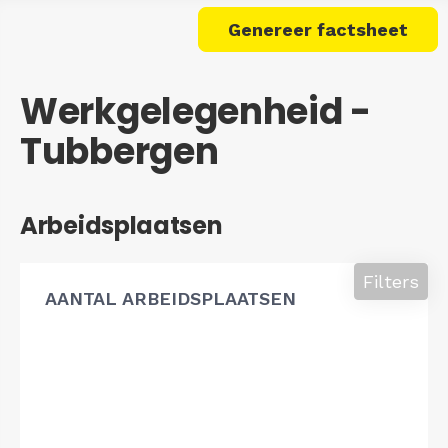
Genereer factsheet
Werkgelegenheid -
Tubbergen
Arbeidsplaatsen
Filters
AANTAL ARBEIDSPLAATSEN