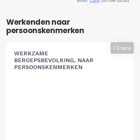
Bron:
LISA
(30-06-2025)
Werkenden naar
persoonskenmerken
Filters
WERKZAME
BEROEPSBEVOLKING, NAAR
PERSOONSKENMERKEN