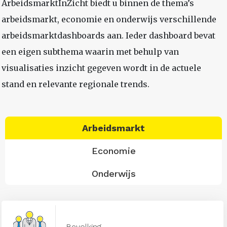
ArbeidsmarktInZicht biedt u binnen de thema’s
arbeidsmarkt, economie en onderwijs verschillende
arbeidsmarktdashboards aan. Ieder dashboard bevat
een eigen subthema waarin met behulp van
visualisaties inzicht gegeven wordt in de actuele
stand en relevante regionale trends.
Arbeidsmarkt
Economie
Onderwijs
Bevolking