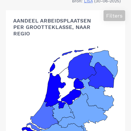
Bron:
LISA
(30-06-2025)
Filters
AANDEEL ARBEIDSPLAATSEN
PER GROOTTEKLASSE, NAAR
REGIO