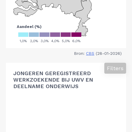
Bron:
CBS
(28-01-2026)
Filters
JONGEREN GEREGISTREERD
WERKZOEKENDE BIJ UWV EN
DEELNAME ONDERWIJS