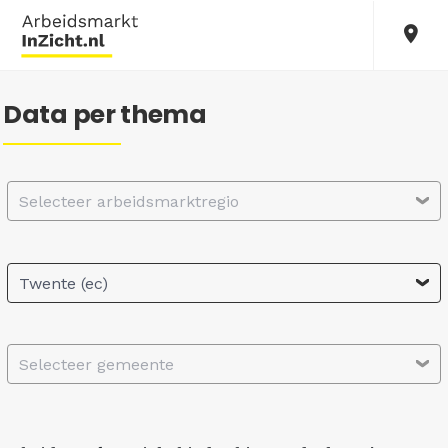
Data per thema
Selecteer arbeidsmarktregio
Twente (ec)
Selecteer gemeente