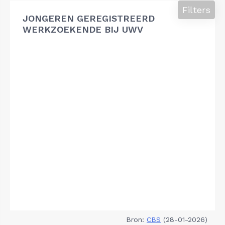
Filters
JONGEREN GEREGISTREERD
WERKZOEKENDE BIJ UWV
Bron:
CBS
(28-01-2026)