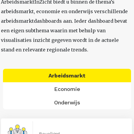
ArbeidsmarktInZicht biedt u binnen de thema’s
arbeidsmarkt, economie en onderwijs verschillende
arbeidsmarktdashboards aan. Ieder dashboard bevat
een eigen subthema waarin met behulp van
visualisaties inzicht gegeven wordt in de actuele
stand en relevante regionale trends.
Arbeidsmarkt
Economie
Onderwijs
Bevolking