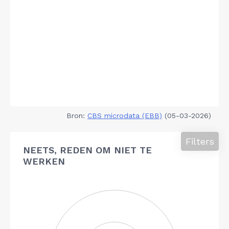
Bron:
CBS microdata (EBB)
(05-03-2026)
Filters
NEETS, REDEN OM NIET TE
WERKEN