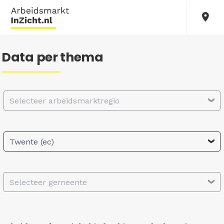
Data per thema
Selecteer arbeidsmarktregio
Twente (ec)
Selecteer gemeente