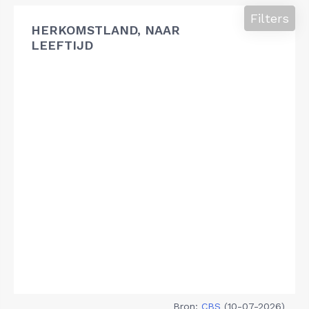
Filters
HERKOMSTLAND, NAAR
LEEFTIJD
Bron:
CBS
(10-07-2026)