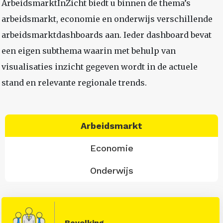
ArbeidsmarktInZicht biedt u binnen de thema’s
arbeidsmarkt, economie en onderwijs verschillende
arbeidsmarktdashboards aan. Ieder dashboard bevat
een eigen subthema waarin met behulp van
visualisaties inzicht gegeven wordt in de actuele
stand en relevante regionale trends.
Arbeidsmarkt
Economie
Onderwijs
Bevolking