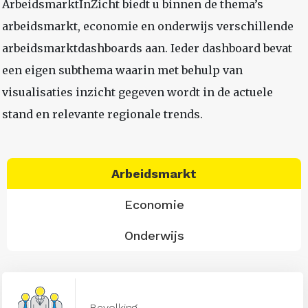
ArbeidsmarktInZicht biedt u binnen de thema’s
arbeidsmarkt, economie en onderwijs verschillende
arbeidsmarktdashboards aan. Ieder dashboard bevat
een eigen subthema waarin met behulp van
visualisaties inzicht gegeven wordt in de actuele
stand en relevante regionale trends.
Arbeidsmarkt
Economie
Onderwijs
Bevolking