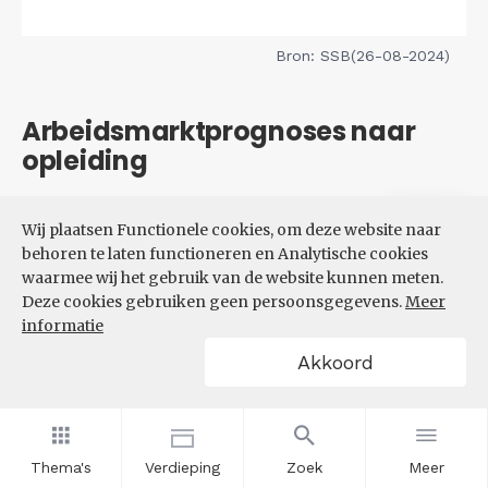
Bron: SSB(26-08-2024)
Arbeidsmarktprognoses naar
opleiding
Filters
Wij plaatsen Functionele cookies, om deze website naar
VERWACHTE UITBREIDINGS-
behoren te laten functioneren en Analytische cookies
EN VERVANGINGSVRAAG NAAR
waarmee wij het gebruik van de website kunnen meten.
OPLEIDINGSNIVEAU
Deze cookies gebruiken geen persoonsgegevens.
Meer
informatie
Akkoord
Thema's
Verdieping
Zoek
Meer