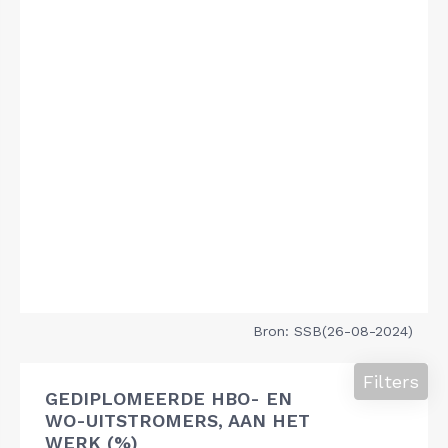
Bron: SSB(26-08-2024)
Filters
GEDIPLOMEERDE HBO- EN
WO-UITSTROMERS, AAN HET
WERK (%)