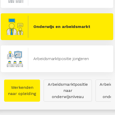
Onderwijs en arbeidsmarkt
Arbeidsmarktpositie jongeren
Arbeidsmarktpositie
Arbeids
Werkenden
naar
naar opleiding
onderwijsniveau
onderw