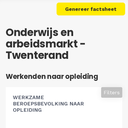
Genereer factsheet
Onderwijs en
arbeidsmarkt -
Twenterand
Werkenden naar opleiding
Filters
WERKZAME
BEROEPSBEVOLKING NAAR
OPLEIDING