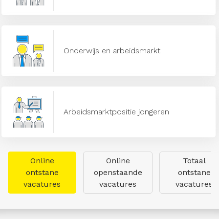
Onderwijs en arbeidsmarkt
Arbeidsmarktpositie jongeren
Online
Online
Totaal
ontstane
openstaande
ontstane
vacatures
vacatures
vacatures