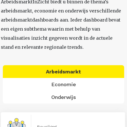
ArbeidsmarktInZicht biedt u binnen de thema’s
arbeidsmarkt, economie en onderwijs verschillende
arbeidsmarktdashboards aan. Ieder dashboard bevat
een eigen subthema waarin met behulp van
visualisaties inzicht gegeven wordt in de actuele
stand en relevante regionale trends.
Arbeidsmarkt
Economie
Onderwijs
Bevolking