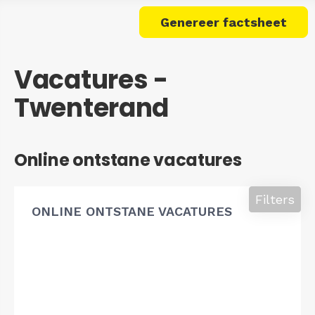
Genereer factsheet
Vacatures -
Twenterand
Online ontstane vacatures
Filters
ONLINE ONTSTANE VACATURES