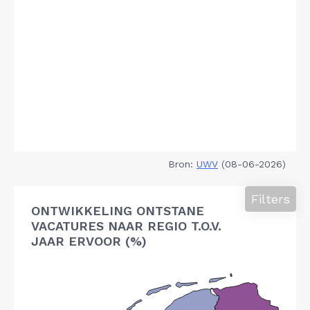
Bron:
UWV
(08-06-2026)
Filters
ONTWIKKELING ONTSTANE
VACATURES NAAR REGIO T.O.V.
JAAR ERVOOR (%)