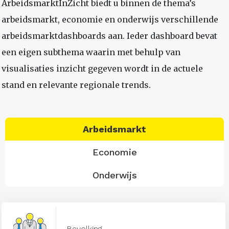
ArbeidsmarktInZicht biedt u binnen de thema’s
arbeidsmarkt, economie en onderwijs verschillende
arbeidsmarktdashboards aan. Ieder dashboard bevat
een eigen subthema waarin met behulp van
visualisaties inzicht gegeven wordt in de actuele
stand en relevante regionale trends.
Arbeidsmarkt
Economie
Onderwijs
Bevolking