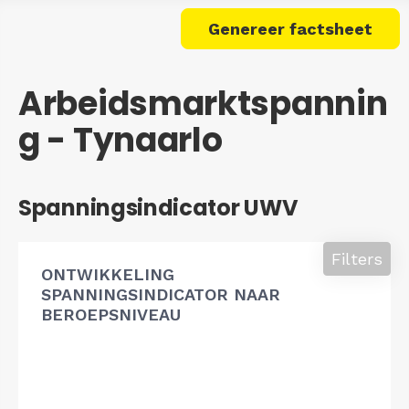
Genereer factsheet
Arbeidsmarktspannin
g - Tynaarlo
Spanningsindicator UWV
Filters
ONTWIKKELING
SPANNINGSINDICATOR NAAR
BEROEPSNIVEAU