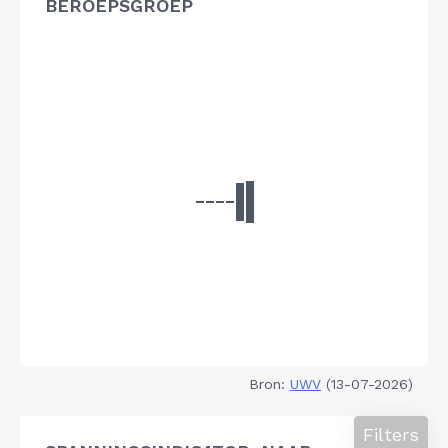
BEROEPSGROEP
Bron:
UWV
(13-07-2026)
Filters