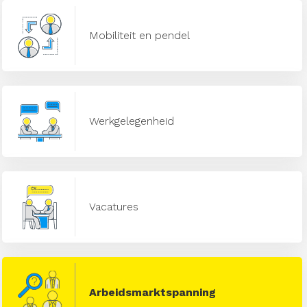
Mobiliteit en pendel
Werkgelegenheid
Vacatures
Arbeidsmarktspanning