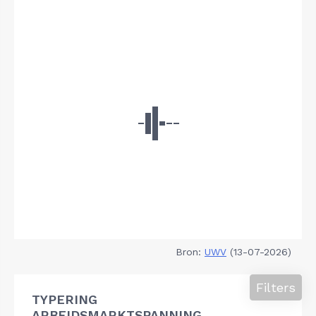
Bron:
UWV
(13-07-2026)
Filters
TYPERING
ARBEIDSMARKTSPANNING,