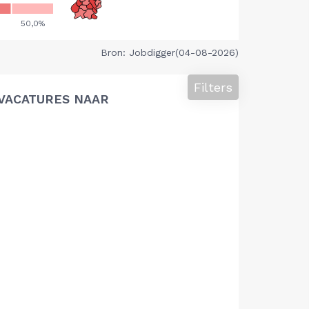
Bron: Jobdigger(04-08-2026)
Filters
VACATURES NAAR