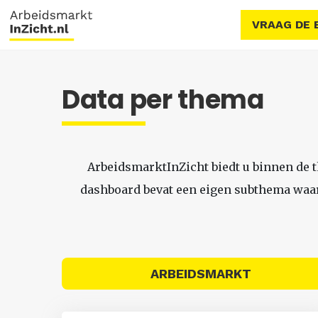
VRAAG DE 
Data per thema
ArbeidsmarktInZicht biedt u binnen de 
dashboard bevat een eigen subthema waari
ARBEIDSMARKT