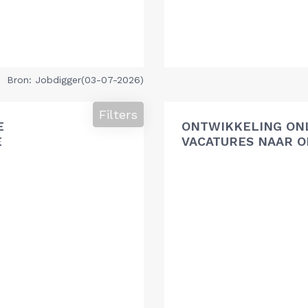
Bron: Jobdigger(03-07-2026)
Filters
E
ONTWIKKELING ON
E
VACATURES NAAR O