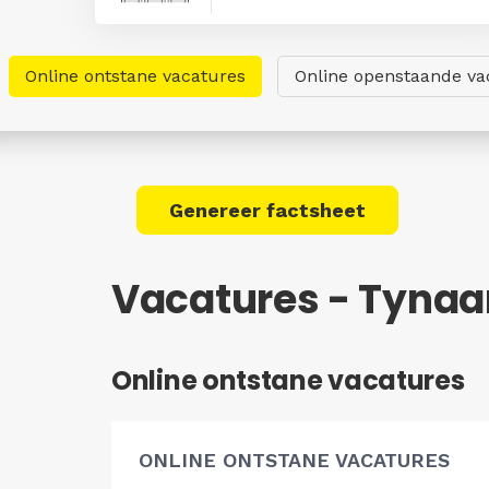
Online ontstane vacatures
Online openstaande va
Genereer factsheet
Vacatures - Tynaa
Online ontstane vacatures
ONLINE ONTSTANE VACATURES