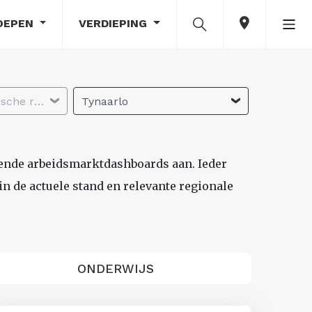
OEPEN
VERDIEPING
Selecteer economische regio
Tynaarlo
lende arbeidsmarktdashboards aan. Ieder
n de actuele stand en relevante regionale
ONDERWIJS