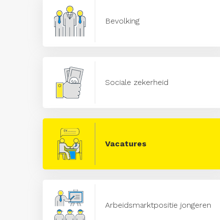
Bevolking
Sociale zekerheid
Vacatures
Arbeidsmarktpositie jongeren