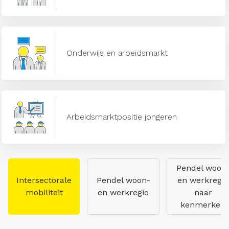
Onderwijs en arbeidsmarkt
Arbeidsmarktpositie jongeren
Pendel woon
Intersectorale
Pendel woon-
en werkregio
mobiliteit
en werkregio
naar
kenmerken