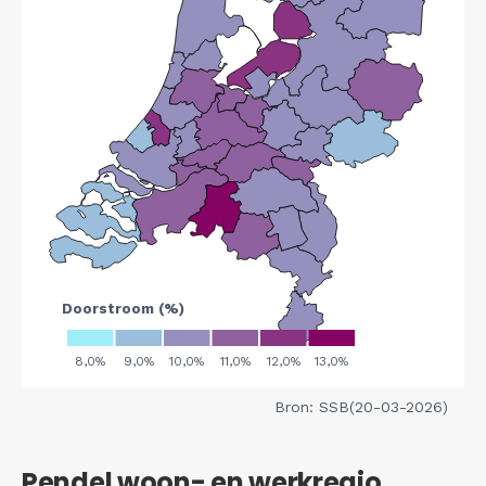
Bron: SSB(20-03-2026)
Pendel woon- en werkregio