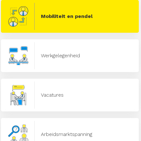
Mobiliteit en pendel
Werkgelegenheid
Vacatures
Arbeidsmarktspanning