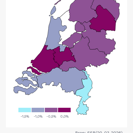
Bron: SSB(20-03-2026)