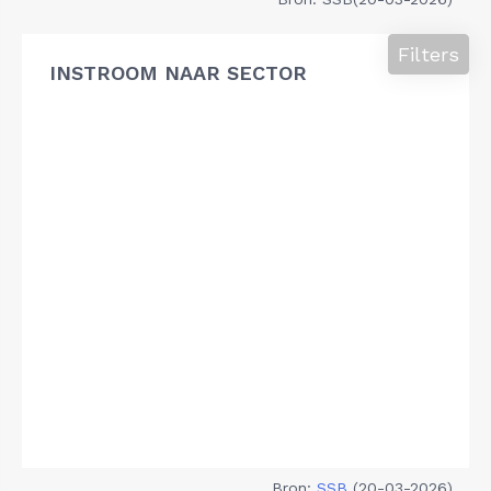
Filters
INSTROOM NAAR SECTOR
Bron:
SSB
(20-03-2026)