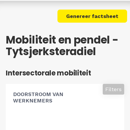
Genereer factsheet
Mobiliteit en pendel -
Tytsjerksteradiel
Intersectorale mobiliteit
Filters
DOORSTROOM VAN
WERKNEMERS