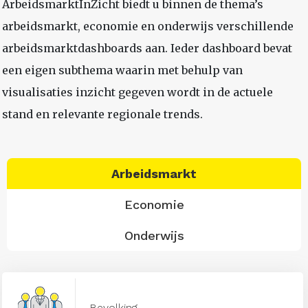
ArbeidsmarktInZicht biedt u binnen de thema’s
arbeidsmarkt, economie en onderwijs verschillende
arbeidsmarktdashboards aan. Ieder dashboard bevat
een eigen subthema waarin met behulp van
visualisaties inzicht gegeven wordt in de actuele
stand en relevante regionale trends.
Arbeidsmarkt
Economie
Onderwijs
Bevolking