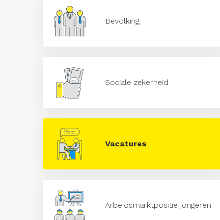
Bevolking
Sociale zekerheid
Vacatures
Arbeidsmarktpositie jongeren