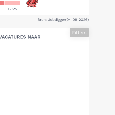
Bron: Jobdigger(04-08-2026)
Filters
VACATURES NAAR