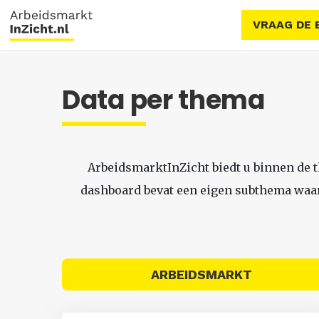
VRAAG DE 
Data per thema
ArbeidsmarktInZicht biedt u binnen de 
dashboard bevat een eigen subthema waari
ARBEIDSMARKT