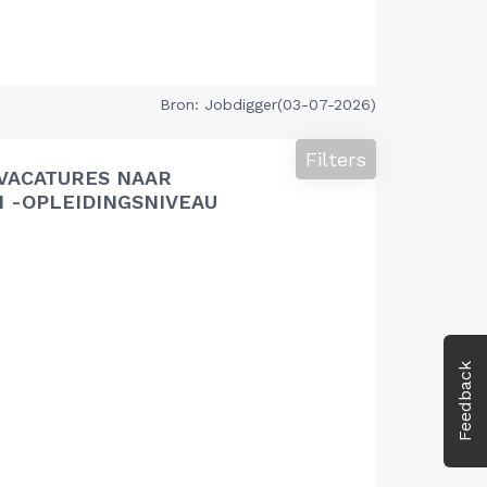
Bron: Jobdigger(03-07-2026)
Filters
VACATURES NAAR
 -OPLEIDINGSNIVEAU
Feedback