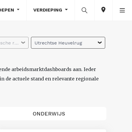
OEPEN
VERDIEPING
Selecteer economische regio
Utrechtse Heuvelrug
lende arbeidsmarktdashboards aan. Ieder
n de actuele stand en relevante regionale
ONDERWIJS