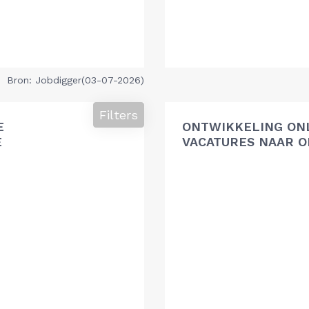
Bron: Jobdigger(03-07-2026)
Filters
E
ONTWIKKELING ON
E
VACATURES NAAR O