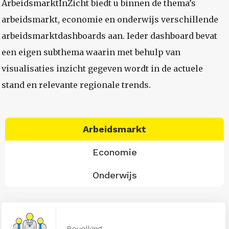
ArbeidsmarktInZicht biedt u binnen de thema’s
arbeidsmarkt, economie en onderwijs verschillende
arbeidsmarktdashboards aan. Ieder dashboard bevat
een eigen subthema waarin met behulp van
visualisaties inzicht gegeven wordt in de actuele
stand en relevante regionale trends.
Arbeidsmarkt
Economie
Onderwijs
Bevolking