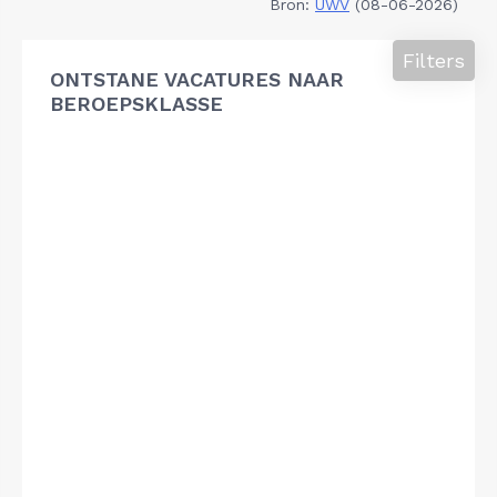
Bron:
UWV
(08-06-2026)
Filters
ONTSTANE VACATURES NAAR
BEROEPSKLASSE