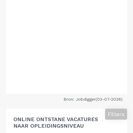
Bron: Jobdigger(03-07-2026)
Filters
ONLINE ONTSTANE VACATURES
NAAR OPLEIDINGSNIVEAU