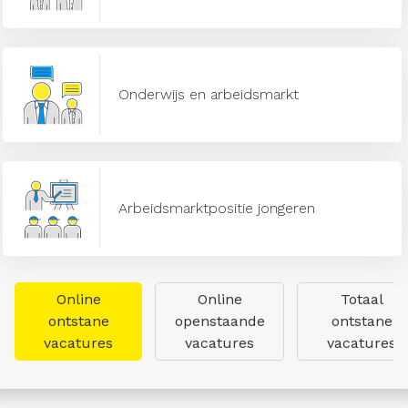
Onderwijs en arbeidsmarkt
Arbeidsmarktpositie jongeren
Online
Online
Totaal
ontstane
openstaande
ontstane
vacatures
vacatures
vacatures