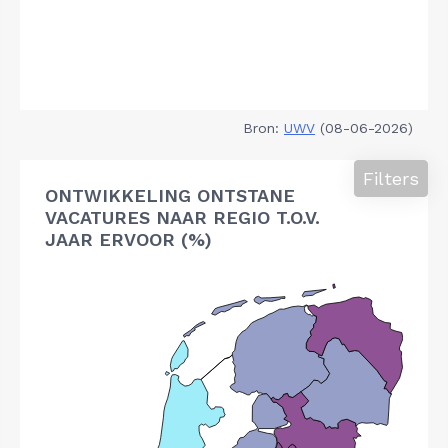
Bron:
UWV
(08-06-2026)
Filters
ONTWIKKELING ONTSTANE
VACATURES NAAR REGIO T.O.V.
JAAR ERVOOR (%)