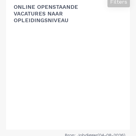
Filters
ONLINE OPENSTAANDE
VACATURES NAAR
OPLEIDINGSNIVEAU
Bron: Jobdigger(04-08-2026)