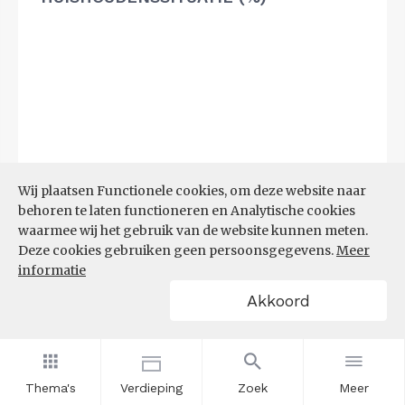
Wij plaatsen Functionele cookies, om deze website naar
behoren te laten functioneren en Analytische cookies
waarmee wij het gebruik van de website kunnen meten.
Deze cookies gebruiken geen persoonsgegevens.
Meer
informatie
Akkoord
Bron:
CBS microdata (EBB)
(09-03-2026)
Filters
Thema's
Verdieping
Zoek
Meer
AANDEEL NEETS NAAR REGIO