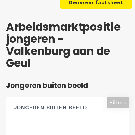
Genereer factsheet
Arbeidsmarktpositie
jongeren -
Valkenburg aan de
Geul
Jongeren buiten beeld
Filters
JONGEREN BUITEN BEELD