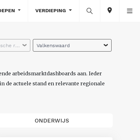
OEPEN
VERDIEPING
Selecteer economische regio
Valkenswaard
lende arbeidsmarktdashboards aan. Ieder
n de actuele stand en relevante regionale
ONDERWIJS