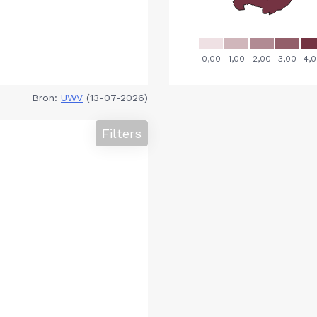
Bron:
UWV
(13-07-2026)
Filters