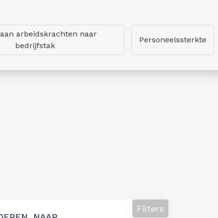
 aan arbeidskrachten naar
Personeelssterkte
bedrijfstak
Filters
OEPEN, NAAR