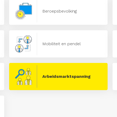
Beroepsbevolking
Mobiliteit en pendel
Arbeidsmarktspanning