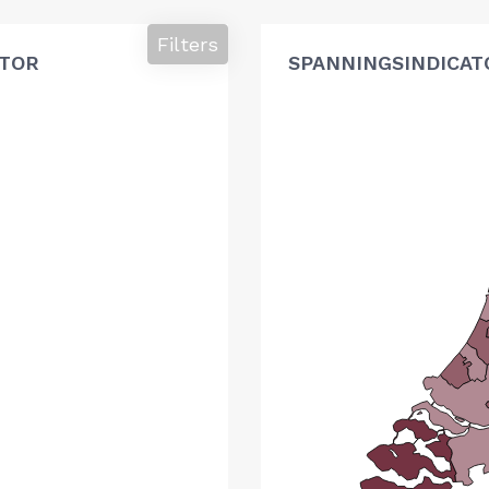
Filters
ATOR
SPANNINGSINDICAT