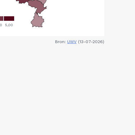
Bron:
UWV
(13-07-2026)