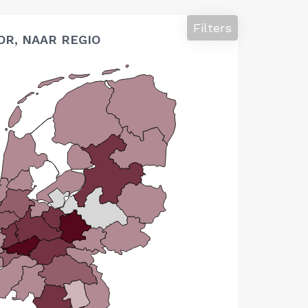
Filters
OR, NAAR REGIO