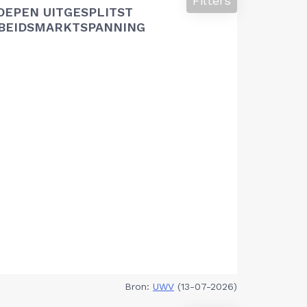
Filters
OEPEN UITGESPLITST
RBEIDSMARKTSPANNING
Bron:
UWV
(13-07-2026)