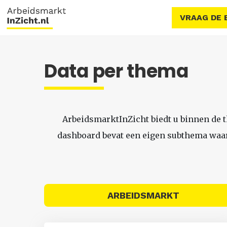
VRAAG DE 
Data per thema
ArbeidsmarktInZicht biedt u binnen de 
dashboard bevat een eigen subthema waari
ARBEIDSMARKT