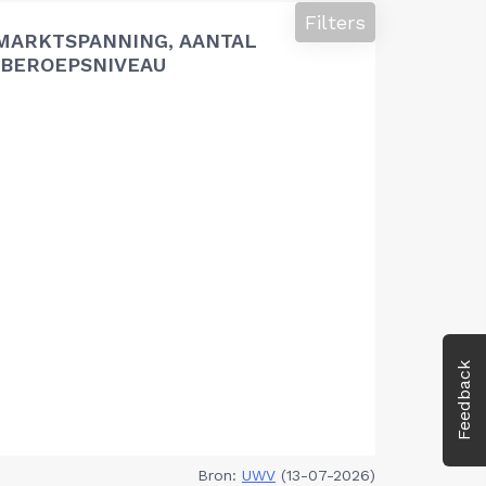
Filters
MARKTSPANNING, AANTAL
BEROEPSNIVEAU
Feedback
Bron:
UWV
(13-07-2026)