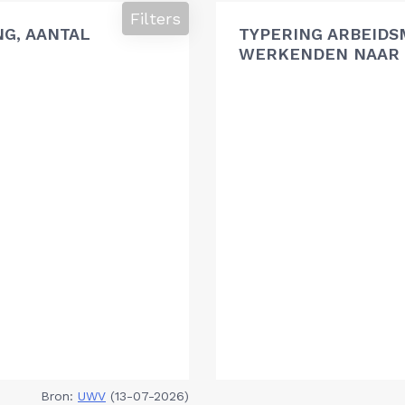
Filters
G, AANTAL
TYPERING ARBEIDS
WERKENDEN NAAR 
Bron:
UWV
(13-07-2026)