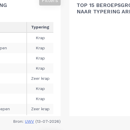
Filters
ING
TOP 15 BEROEPSGR
NAAR TYPERING A
Bron:
UWV
(13-07-2026)