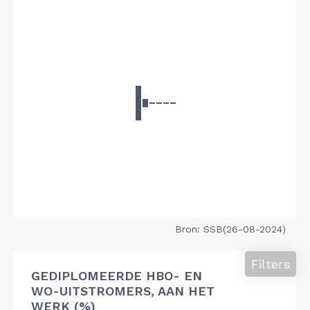
Bron: SSB(26-08-2024)
Filters
GEDIPLOMEERDE HBO- EN
WO-UITSTROMERS, AAN HET
WERK (%)