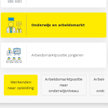
Onderwijs en arbeidsmarkt
Arbeidsmarktpositie jongeren
Arbeidsmarktpositie
Arbeids
Werkenden
naar
naar opleiding
onderwijsniveau
onderw