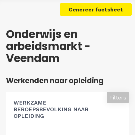
Genereer factsheet
Onderwijs en
arbeidsmarkt -
Veendam
Werkenden naar opleiding
Filters
WERKZAME
BEROEPSBEVOLKING NAAR
OPLEIDING