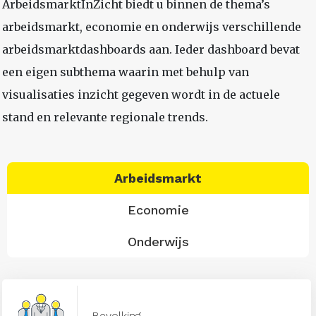
ArbeidsmarktInZicht biedt u binnen de thema’s
arbeidsmarkt, economie en onderwijs verschillende
arbeidsmarktdashboards aan. Ieder dashboard bevat
een eigen subthema waarin met behulp van
visualisaties inzicht gegeven wordt in de actuele
stand en relevante regionale trends.
Arbeidsmarkt
Economie
Onderwijs
Bevolking