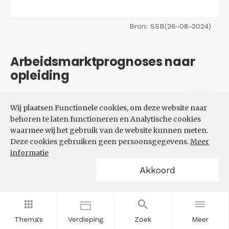
Bron: SSB(26-08-2024)
Arbeidsmarktprognoses naar
opleiding
Filters
Wij plaatsen Functionele cookies, om deze website naar
VERWACHTE UITBREIDINGS-
behoren te laten functioneren en Analytische cookies
EN VERVANGINGSVRAAG NAAR
waarmee wij het gebruik van de website kunnen meten.
OPLEIDINGSNIVEAU
Deze cookies gebruiken geen persoonsgegevens.
Meer
informatie
Akkoord
Thema's
Verdieping
Zoek
Meer