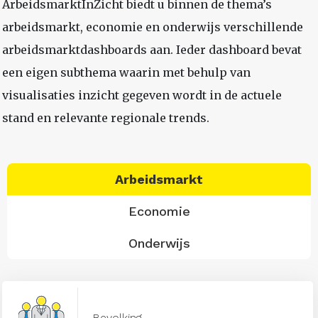
ArbeidsmarktInZicht biedt u binnen de thema’s
arbeidsmarkt, economie en onderwijs verschillende
arbeidsmarktdashboards aan. Ieder dashboard bevat
een eigen subthema waarin met behulp van
visualisaties inzicht gegeven wordt in de actuele
stand en relevante regionale trends.
Arbeidsmarkt
Economie
Onderwijs
Bevolking