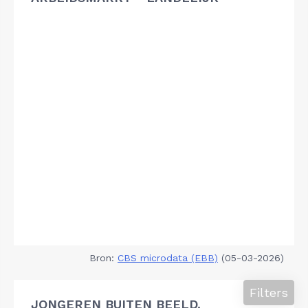
Bron:
CBS microdata (EBB)
(05-03-2026)
Filters
JONGEREN BUITEN BEELD,