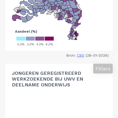
Bron:
CBS
(28-01-2026)
Filters
JONGEREN GEREGISTREERD
WERKZOEKENDE BIJ UWV EN
DEELNAME ONDERWIJS