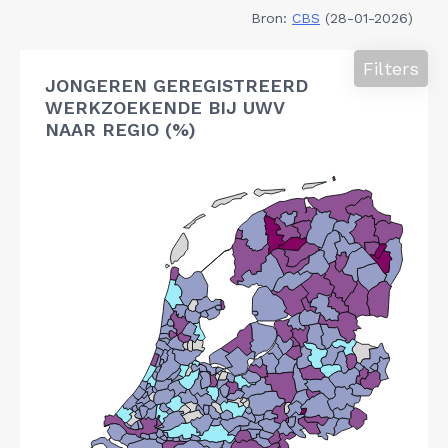
Bron:
CBS
(28-01-2026)
Filters
JONGEREN GEREGISTREERD
WERKZOEKENDE BIJ UWV
NAAR REGIO (%)