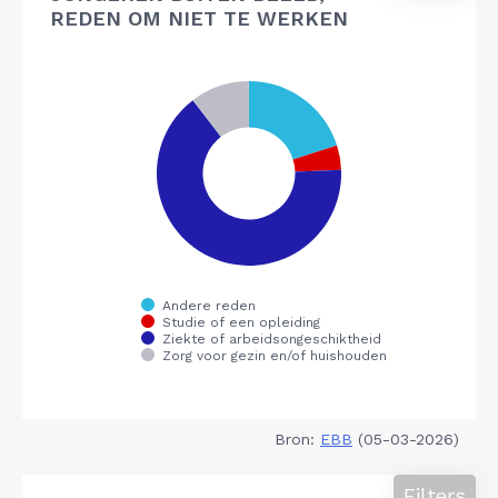
REDEN OM NIET TE WERKEN
Bron:
EBB
(05-03-2026)
Filters