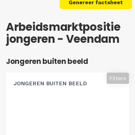
Genereer factsheet
Arbeidsmarktpositie
jongeren - Veendam
Jongeren buiten beeld
Filters
JONGEREN BUITEN BEELD