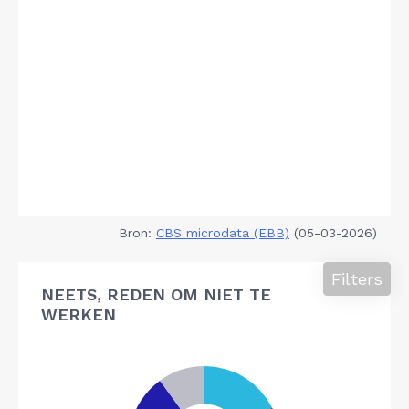
Bron:
CBS microdata (EBB)
(05-03-2026)
Filters
NEETS, REDEN OM NIET TE
WERKEN