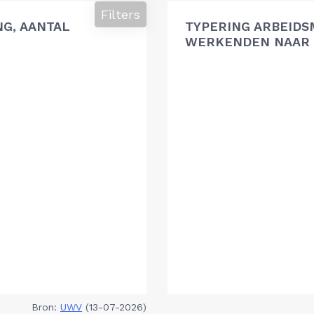
Filters
G, AANTAL
TYPERING ARBEIDS
WERKENDEN NAAR 
Bron:
UWV
(13-07-2026)