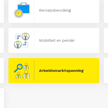
Beroepsbevolking
Mobiliteit en pendel
Arbeidsmarktspanning