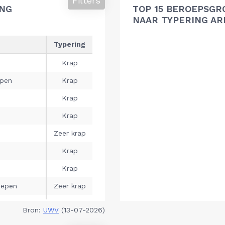
Filters
ING
TOP 15 BEROEPSGR
NAAR TYPERING A
Bron:
UWV
(13-07-2026)