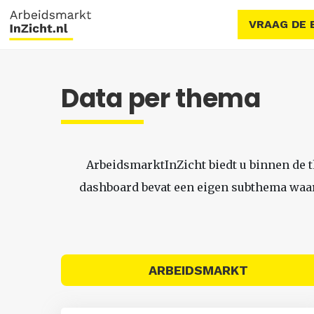
VRAAG DE 
Data per thema
ArbeidsmarktInZicht biedt u binnen de 
dashboard bevat een eigen subthema waari
ARBEIDSMARKT