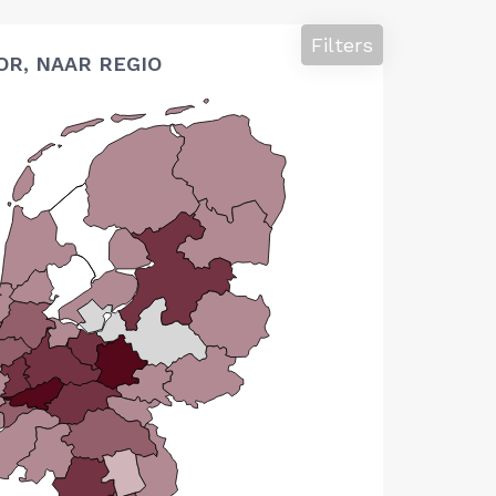
Filters
OR, NAAR REGIO