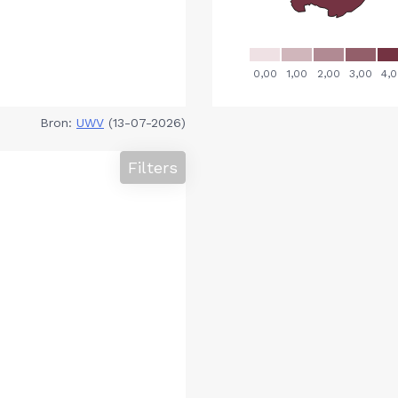
Bron:
UWV
(13-07-2026)
Filters