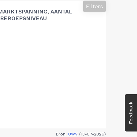
Filters
MARKTSPANNING, AANTAL
BEROEPSNIVEAU
Feedback
Bron:
UWV
(13-07-2026)