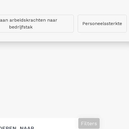
 aan arbeidskrachten naar
Personeelssterkte
bedrijfstak
Filters
OEPEN, NAAR