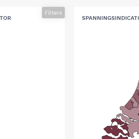
Filters
ATOR
SPANNINGSINDICAT