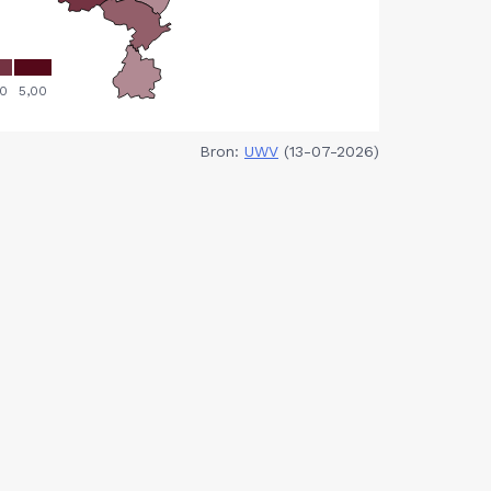
Bron:
UWV
(13-07-2026)