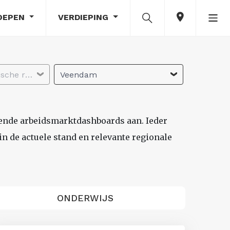
OEPEN
VERDIEPING
Selecteer economische regio
Veendam
lende arbeidsmarktdashboards aan. Ieder
n de actuele stand en relevante regionale
ONDERWIJS