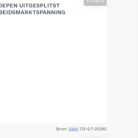
Filters
OEPEN UITGESPLITST
RBEIDSMARKTSPANNING
Bron:
UWV
(13-07-2026)