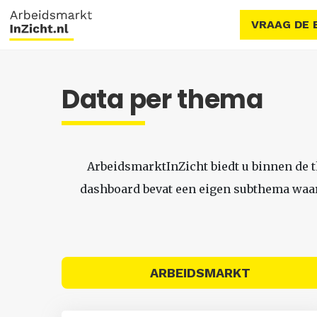
VRAAG DE 
Data per thema
ArbeidsmarktInZicht biedt u binnen de 
dashboard bevat een eigen subthema waari
ARBEIDSMARKT