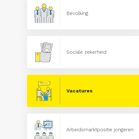
Bevolking
Sociale zekerheid
Vacatures
Arbeidsmarktpositie jongeren