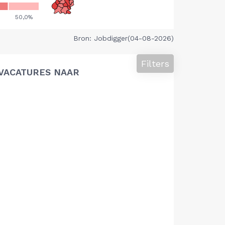
Bron: Jobdigger(04-08-2026)
Filters
VACATURES NAAR