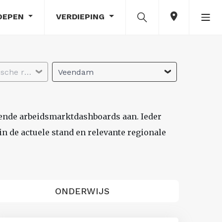
OEPEN
VERDIEPING
Selecteer economische regio
Veendam
lende arbeidsmarktdashboards aan. Ieder
n de actuele stand en relevante regionale
ONDERWIJS