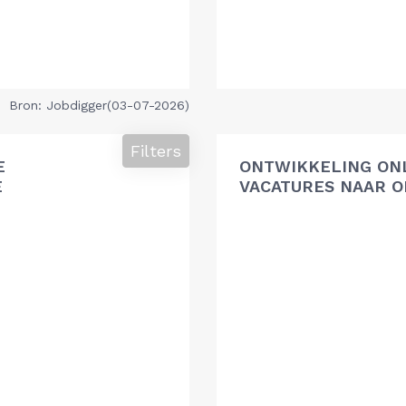
Bron: Jobdigger(03-07-2026)
Filters
E
ONTWIKKELING ON
E
VACATURES NAAR O