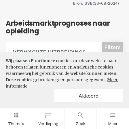
Bron: SSB(26-08-2024)
Arbeidsmarktprognoses naar
opleiding
Filters
VERWACHTE UITBREIDINGS-
EN VERVANGINGSVRAAG NAAR
Wij plaatsen Functionele cookies, om deze website naar
OPLEIDINGSNIVEAU
behoren te laten functioneren en Analytische cookies
waarmee wij het gebruik van de website kunnen meten.
Deze cookies gebruiken geen persoonsgegevens.
Meer
informatie
Akkoord
Thema's
Verdieping
Zoek
Meer