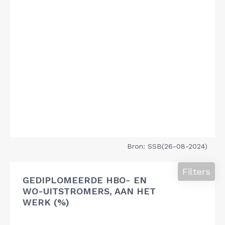
Bron: SSB(26-08-2024)
Filters
GEDIPLOMEERDE HBO- EN
WO-UITSTROMERS, AAN HET
WERK (%)