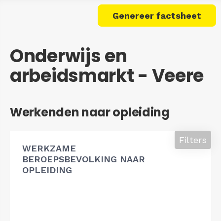
Genereer factsheet
Onderwijs en
arbeidsmarkt - Veere
Werkenden naar opleiding
Filters
WERKZAME
BEROEPSBEVOLKING NAAR
OPLEIDING