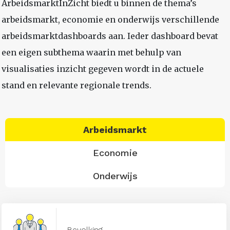
ArbeidsmarktInZicht biedt u binnen de thema’s
arbeidsmarkt, economie en onderwijs verschillende
arbeidsmarktdashboards aan. Ieder dashboard bevat
een eigen subthema waarin met behulp van
visualisaties inzicht gegeven wordt in de actuele
stand en relevante regionale trends.
Arbeidsmarkt
Economie
Onderwijs
Bevolking