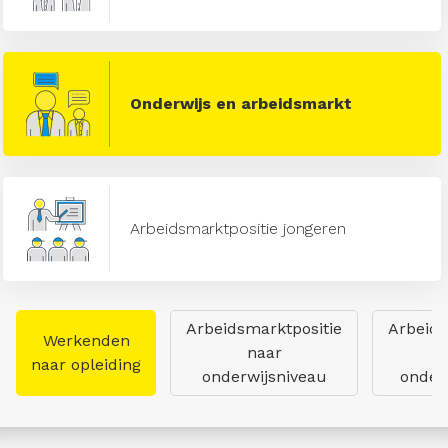
Onderwijs en arbeidsmarkt
Arbeidsmarktpositie jongeren
Arbeidsmarktpositie
Arbeids
Werkenden
naar
naar opleiding
onderwijsniveau
onderw