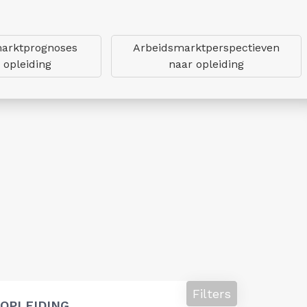
arktprognoses
Arbeidsmarktperspectieven
 opleiding
naar opleiding
Filters
OPLEIDING