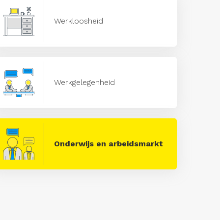
Werkloosheid
Werkgelegenheid
Onderwijs en arbeidsmarkt