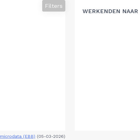
Filters
WERKENDEN NAAR 
microdata (EBB)
(05-03-2026)