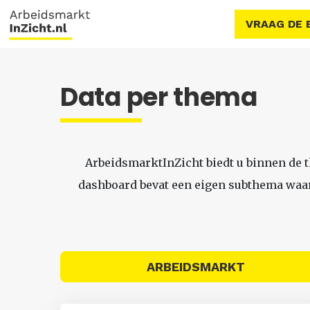
VRAAG DE 
Data per thema
ArbeidsmarktInZicht biedt u binnen de 
dashboard bevat een eigen subthema waari
ARBEIDSMARKT