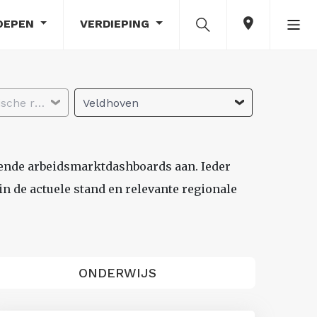
OEPEN
VERDIEPING
Selecteer economische regio
Veldhoven
lende arbeidsmarktdashboards aan. Ieder
n de actuele stand en relevante regionale
ONDERWIJS