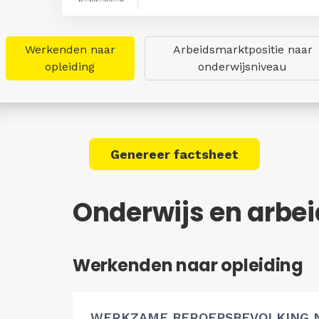
Werkenden naar
Arbeidsmarktpositie naar
opleiding
onderwijsniveau
Genereer factsheet
Onderwijs en arbe
Werkenden naar opleiding
WERKZAME BEROEPSBEVOLKING 