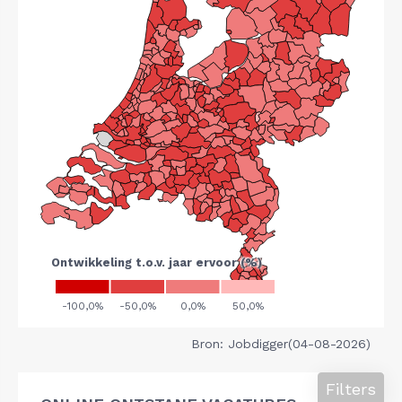
Bron: Jobdigger(04-08-2026)
Filters