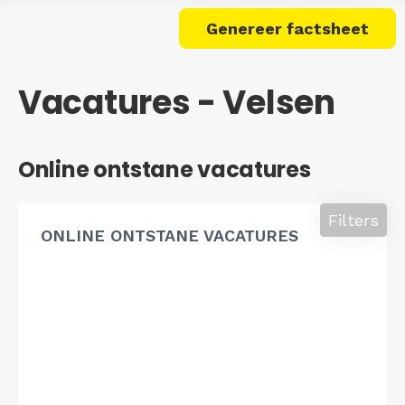
Genereer factsheet
Vacatures - Velsen
Online ontstane vacatures
Filters
ONLINE ONTSTANE VACATURES