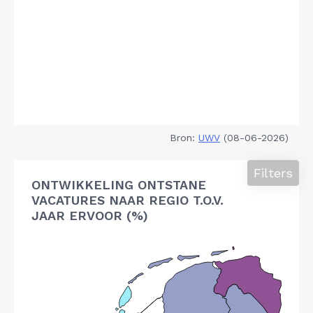
Bron:
UWV
(08-06-2026)
Filters
ONTWIKKELING ONTSTANE
VACATURES NAAR REGIO T.O.V.
JAAR ERVOOR (%)