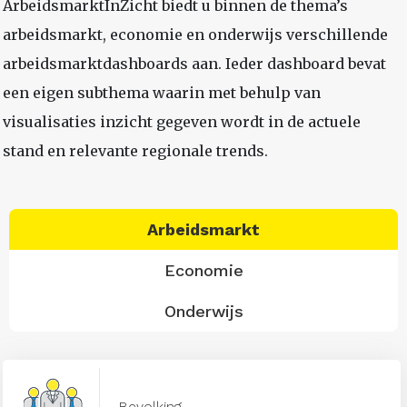
ArbeidsmarktInZicht biedt u binnen de thema’s
arbeidsmarkt, economie en onderwijs verschillende
arbeidsmarktdashboards aan. Ieder dashboard bevat
een eigen subthema waarin met behulp van
visualisaties inzicht gegeven wordt in de actuele
stand en relevante regionale trends.
Arbeidsmarkt
Economie
Onderwijs
Bevolking