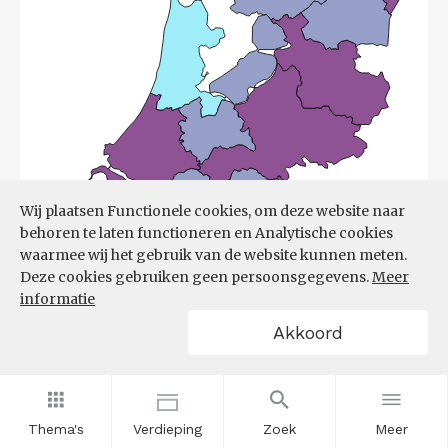
Wij plaatsen Functionele cookies, om deze website naar
behoren te laten functioneren en Analytische cookies
waarmee wij het gebruik van de website kunnen meten.
Deze cookies gebruiken geen persoonsgegevens.
Meer
informatie
Akkoord
Bron:
UWV
(08-06-2026)
Thema's
Verdieping
Zoek
Meer
Filters