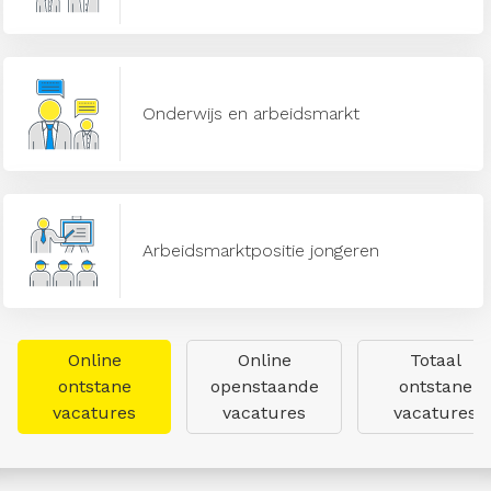
Onderwijs en arbeidsmarkt
Arbeidsmarktpositie jongeren
Online
Online
Totaal
ontstane
openstaande
ontstane
vacatures
vacatures
vacatures