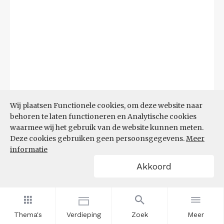
Wij plaatsen Functionele cookies, om deze website naar
behoren te laten functioneren en Analytische cookies
waarmee wij het gebruik van de website kunnen meten.
Deze cookies gebruiken geen persoonsgegevens.
Meer
informatie
Akkoord
Bron:
UWV
(08-06-2026)
Thema's
Verdieping
Zoek
Meer
Filters