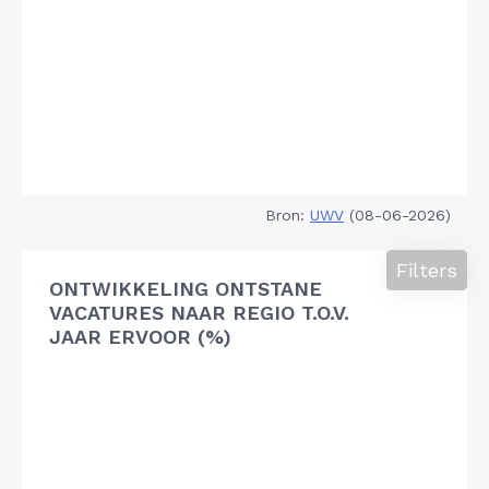
Bron:
UWV
(08-06-2026)
Filters
ONTWIKKELING ONTSTANE
VACATURES NAAR REGIO T.O.V.
JAAR ERVOOR (%)