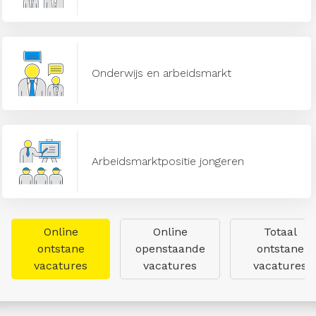
Onderwijs en arbeidsmarkt
Arbeidsmarktpositie jongeren
Online
Online
Totaal
ontstane
openstaande
ontstane
vacatures
vacatures
vacatures