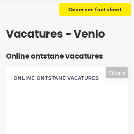
Genereer factsheet
Vacatures - Venlo
Online ontstane vacatures
Filters
ONLINE ONTSTANE VACATURES