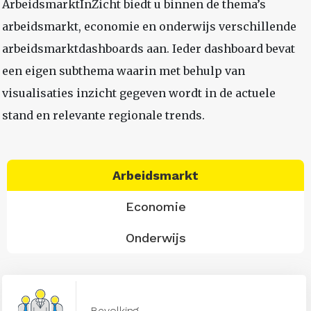
ArbeidsmarktInZicht biedt u binnen de thema’s
arbeidsmarkt, economie en onderwijs verschillende
arbeidsmarktdashboards aan. Ieder dashboard bevat
een eigen subthema waarin met behulp van
visualisaties inzicht gegeven wordt in de actuele
stand en relevante regionale trends.
Arbeidsmarkt
Economie
Onderwijs
Bevolking