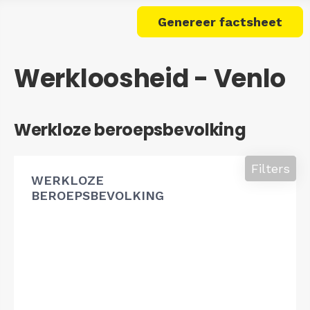
Genereer factsheet
Werkloosheid - Venlo
Werkloze beroepsbevolking
Filters
WERKLOZE
BEROEPSBEVOLKING