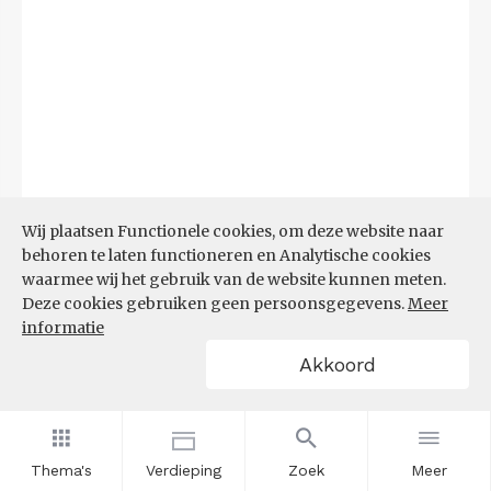
Wij plaatsen Functionele cookies, om deze website naar
behoren te laten functioneren en Analytische cookies
waarmee wij het gebruik van de website kunnen meten.
Deze cookies gebruiken geen persoonsgegevens.
Meer
informatie
Akkoord
Bron:
UWV
(20-07-2026)
Filters
WW-UITKERINGEN NAAR
Thema's
Verdieping
Zoek
Meer