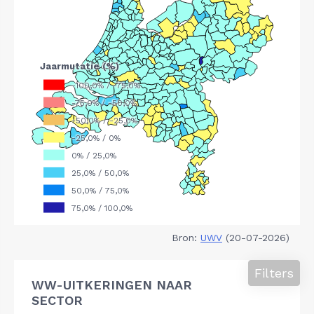
Bron:
UWV
(20-07-2026)
Filters
WW-UITKERINGEN NAAR
SECTOR