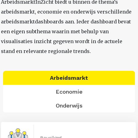
ArbeidsmarktInZicht biedt u binnen de thema’s
arbeidsmarkt, economie en onderwijs verschillende
arbeidsmarktdashboards aan. Ieder dashboard bevat
een eigen subthema waarin met behulp van
visualisaties inzicht gegeven wordt in de actuele
stand en relevante regionale trends.
Arbeidsmarkt
Economie
Onderwijs
Bevolking