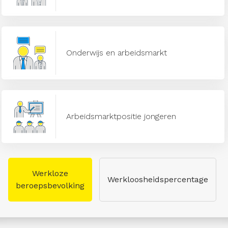
Onderwijs en arbeidsmarkt
Arbeidsmarktpositie jongeren
Werkloze
Werkloosheidspercentage
beroepsbevolking