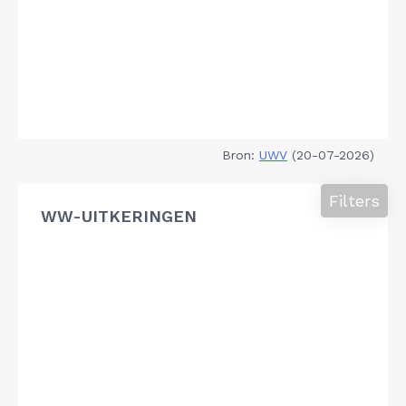
Bron:
UWV
(20-07-2026)
Filters
WW-UITKERINGEN