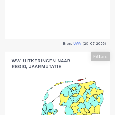
Bron:
UWV
(20-07-2026)
Filters
WW-UITKERINGEN NAAR
REGIO, JAARMUTATIE