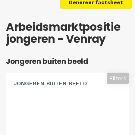
Genereer factsheet
Arbeidsmarktpositie
jongeren - Venray
Jongeren buiten beeld
Filters
JONGEREN BUITEN BEELD