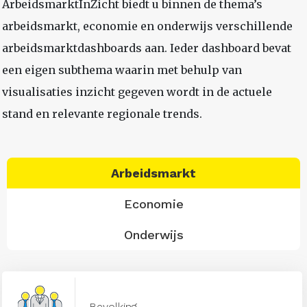
ArbeidsmarktInZicht biedt u binnen de thema’s
arbeidsmarkt, economie en onderwijs verschillende
arbeidsmarktdashboards aan. Ieder dashboard bevat
een eigen subthema waarin met behulp van
visualisaties inzicht gegeven wordt in de actuele
stand en relevante regionale trends.
Arbeidsmarkt
Economie
Onderwijs
Bevolking