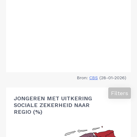
Bron:
CBS
(28-01-2026)
Filters
JONGEREN MET UITKERING
SOCIALE ZEKERHEID NAAR
REGIO (%)