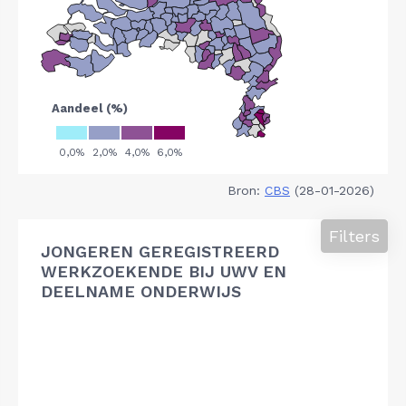
Bron:
CBS
(28-01-2026)
Filters
JONGEREN GEREGISTREERD
WERKZOEKENDE BIJ UWV EN
DEELNAME ONDERWIJS