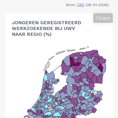
Bron:
CBS
(28-01-2026)
Filters
JONGEREN GEREGISTREERD
WERKZOEKENDE BIJ UWV
NAAR REGIO (%)