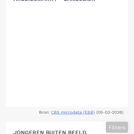
Bron:
CBS microdata (EBB)
(05-03-2026)
Filters
JONGEREN BUITEN BEELD,