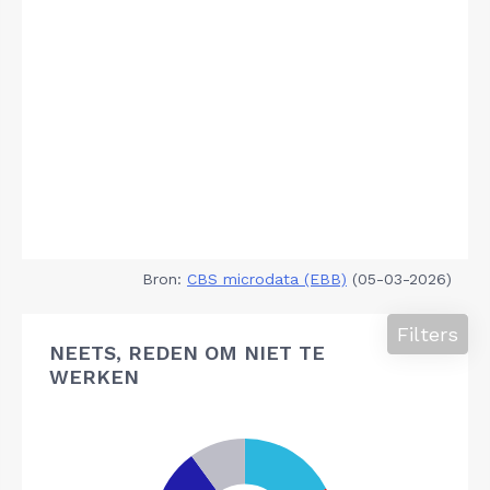
Bron:
CBS microdata (EBB)
(05-03-2026)
Filters
NEETS, REDEN OM NIET TE
WERKEN