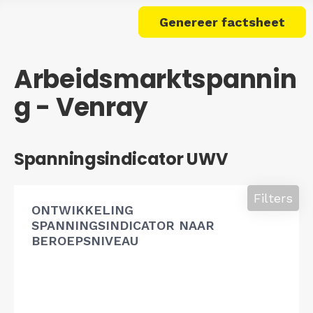
Genereer factsheet
Arbeidsmarktspannin
g - Venray
Spanningsindicator UWV
Filters
ONTWIKKELING
SPANNINGSINDICATOR NAAR
BEROEPSNIVEAU