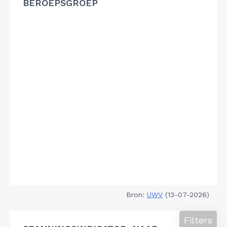
BEROEPSGROEP
Bron:
UWV
(13-07-2026)
Filters