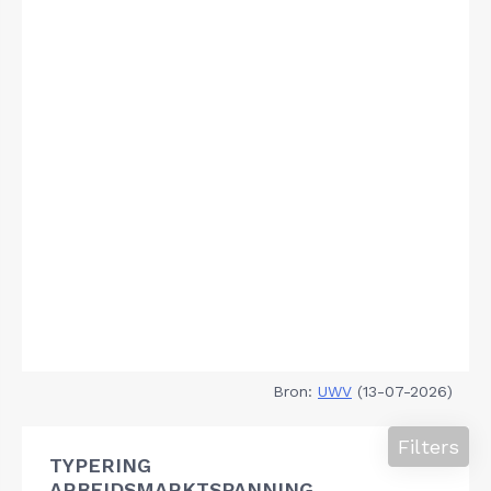
Bron:
UWV
(13-07-2026)
Filters
TYPERING
ARBEIDSMARKTSPANNING,