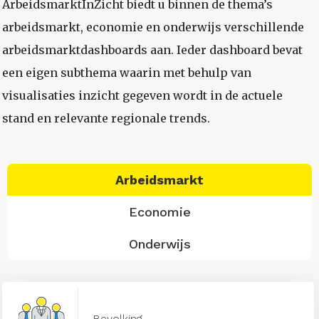
ArbeidsmarktInZicht biedt u binnen de thema’s
arbeidsmarkt, economie en onderwijs verschillende
arbeidsmarktdashboards aan. Ieder dashboard bevat
een eigen subthema waarin met behulp van
visualisaties inzicht gegeven wordt in de actuele
stand en relevante regionale trends.
Arbeidsmarkt
Economie
Onderwijs
Bevolking