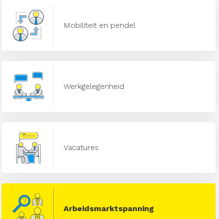
Mobiliteit en pendel
Werkgelegenheid
Vacatures
Arbeidsmarktspanning