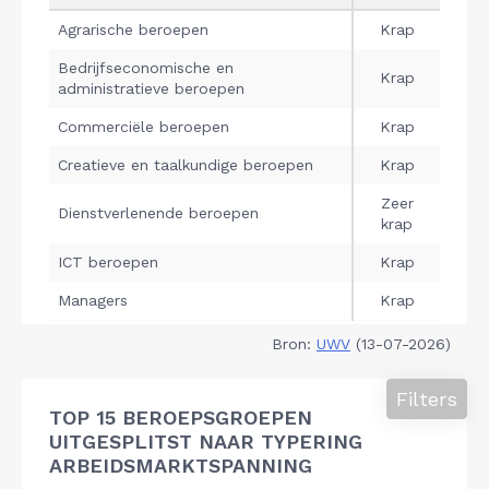
Bron:
UWV
(13-07-2026)
Filters
TOP 15 BEROEPSGROEPEN
UITGESPLITST NAAR TYPERING
ARBEIDSMARKTSPANNING