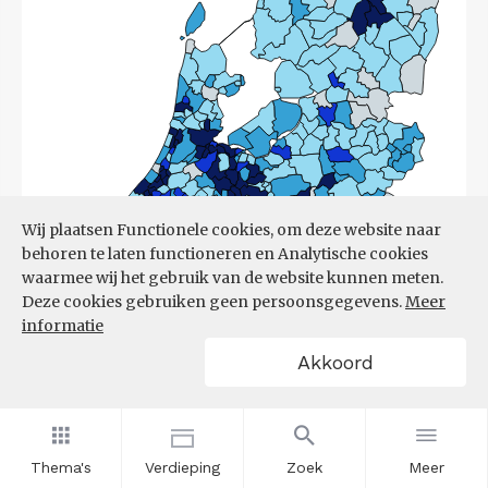
Wij plaatsen Functionele cookies, om deze website naar
behoren te laten functioneren en Analytische cookies
waarmee wij het gebruik van de website kunnen meten.
Deze cookies gebruiken geen persoonsgegevens.
Meer
informatie
Akkoord
Bron:
CBS
(17-03-2026)
Thema's
Verdieping
Zoek
Meer