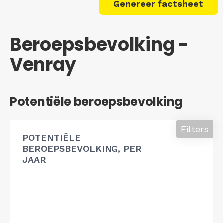
Genereer factsheet
Beroepsbevolking -
Venray
Potentiële beroepsbevolking
Filters
POTENTIËLE
BEROEPSBEVOLKING, PER
JAAR