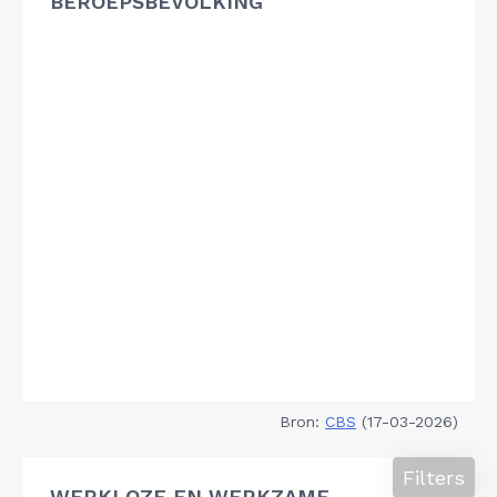
BEROEPSBEVOLKING
Bron:
CBS
(17-03-2026)
Filters
WERKLOZE EN WERKZAME