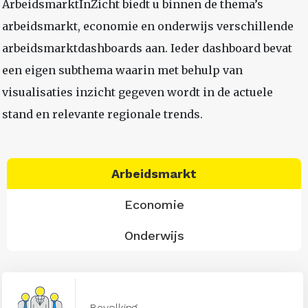
ArbeidsmarktInZicht biedt u binnen de thema’s
arbeidsmarkt, economie en onderwijs verschillende
arbeidsmarktdashboards aan. Ieder dashboard bevat
een eigen subthema waarin met behulp van
visualisaties inzicht gegeven wordt in de actuele
stand en relevante regionale trends.
Arbeidsmarkt
Economie
Onderwijs
Bevolking