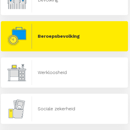
Beroepsbevolking
Werkloosheid
Sociale zekerheid