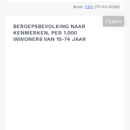
Bron:
CBS
(17-03-2026)
Filters
BEROEPSBEVOLKING NAAR
KENMERKEN, PER 1.000
INWONERS VAN 15-74 JAAR