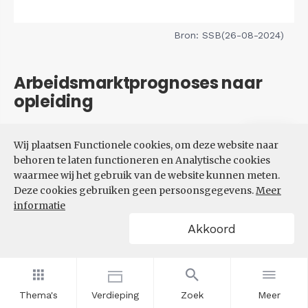
Bron: SSB(26-08-2024)
Arbeidsmarktprognoses naar
opleiding
Filters
Wij plaatsen Functionele cookies, om deze website naar
VERWACHTE UITBREIDINGS-
behoren te laten functioneren en Analytische cookies
EN VERVANGINGSVRAAG NAAR
waarmee wij het gebruik van de website kunnen meten.
OPLEIDINGSNIVEAU
Deze cookies gebruiken geen persoonsgegevens.
Meer
informatie
Akkoord
Thema's
Verdieping
Zoek
Meer