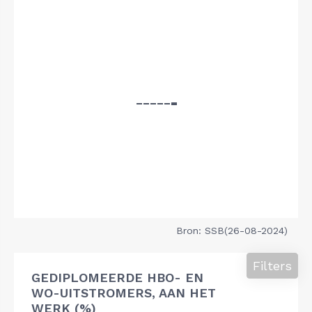
Bron: SSB(26-08-2024)
Filters
GEDIPLOMEERDE HBO- EN
WO-UITSTROMERS, AAN HET
WERK (%)