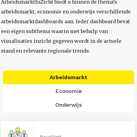
ArbeidsmarktInZicht biedt u binnen de thema’s
arbeidsmarkt, economie en onderwijs verschillende
arbeidsmarktdashboards aan. Ieder dashboard bevat
een eigen subthema waarin met behulp van
visualisaties inzicht gegeven wordt in de actuele
stand en relevante regionale trends.
Arbeidsmarkt
Economie
Onderwijs
Bevolking