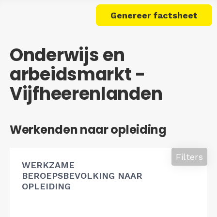
Genereer factsheet
Onderwijs en
arbeidsmarkt -
Vijfheerenlanden
Werkenden naar opleiding
Filters
WERKZAME
BEROEPSBEVOLKING NAAR
OPLEIDING