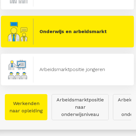
Onderwijs en arbeidsmarkt
Arbeidsmarktpositie jongeren
Arbeidsmarktpositie
Arbeids
Werkenden
naar
naar opleiding
onderwijsniveau
onderw