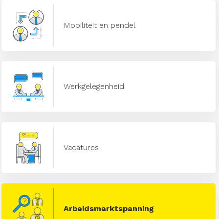
Mobiliteit en pendel
Werkgelegenheid
Vacatures
Arbeidsmarktspanning