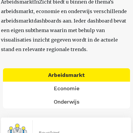
ArbeidsmarktInZicht biedt u binnen de thema’s
arbeidsmarkt, economie en onderwijs verschillende
arbeidsmarktdashboards aan. Ieder dashboard bevat
een eigen subthema waarin met behulp van
visualisaties inzicht gegeven wordt in de actuele
stand en relevante regionale trends.
Arbeidsmarkt
Economie
Onderwijs
Bevolking