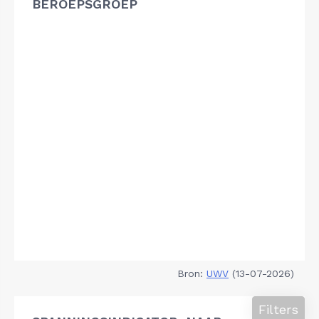
BEROEPSGROEP
Bron:
UWV
(13-07-2026)
Filters