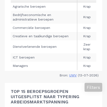
Bron:
UWV
(13-07-2026)
Filters
TOP 15 BEROEPSGROEPEN
UITGESPLITST NAAR TYPERING
ARBEIDSMARKTSPANNING