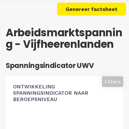
Genereer factsheet
Arbeidsmarktspannin
g - Vijfheerenlanden
Spanningsindicator UWV
Filters
ONTWIKKELING
SPANNINGSINDICATOR NAAR
BEROEPSNIVEAU