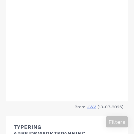
Bron:
UWV
(13-07-2026)
Filters
TYPERING
ARBEIDSMARKTSPANNING,