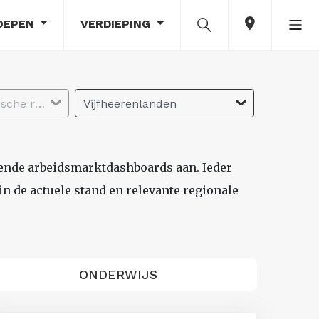
OEPEN
VERDIEPING
Selecteer economische regio
Vijfheerenlanden
lende arbeidsmarktdashboards aan. Ieder
n de actuele stand en relevante regionale
ONDERWIJS