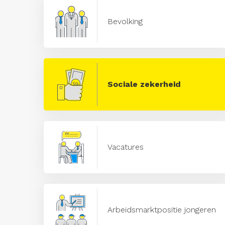
Bevolking
Sociale zekerheid
Vacatures
Arbeidsmarktpositie jongeren