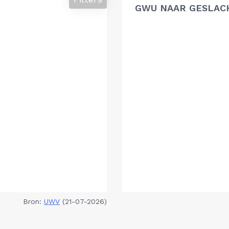
GWU NAAR GESLAC
Bron:
UWV
(21-07-2026)