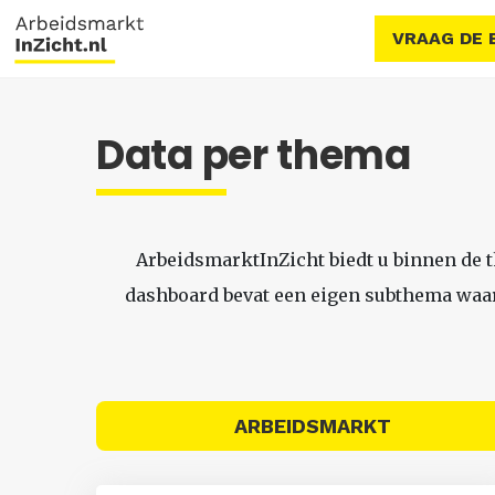
VRAAG DE 
Data per thema
ArbeidsmarktInZicht biedt u binnen de 
dashboard bevat een eigen subthema waari
ARBEIDSMARKT