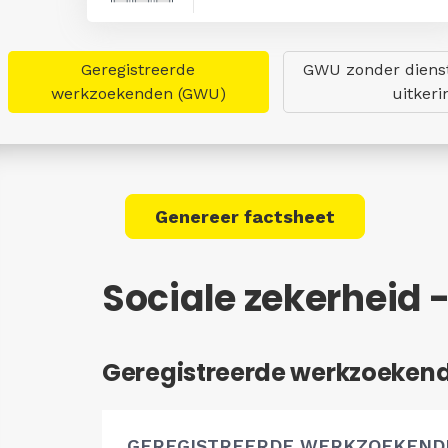
Geregistreerde
GWU zonder dienst
werkzoekenden (GWU)
uitkeri
Genereer factsheet
Sociale zekerheid 
Geregistreerde werkzoeken
GEREGISTREERDE WERKZOEKEND