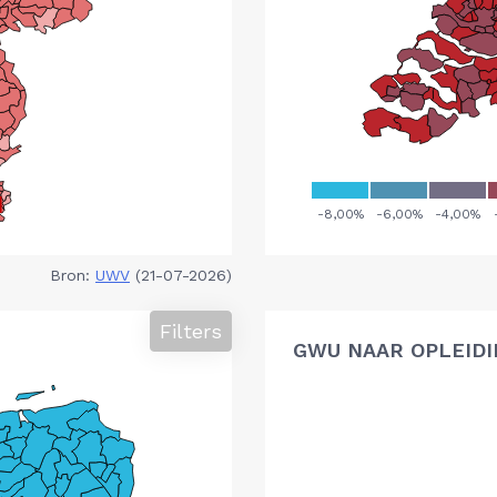
Bron:
UWV
(21-07-2026)
Filters
GWU NAAR OPLEIDI