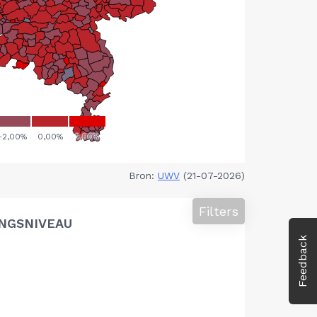
Bron:
UWV
(21-07-2026)
Filters
NGSNIVEAU
Feedback