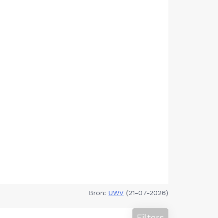
Bron:
UWV
(21-07-2026)
Filters