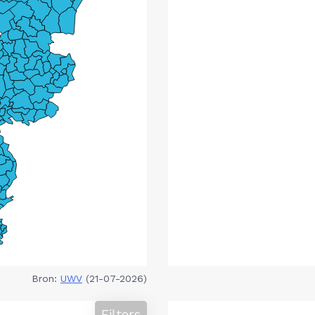
Bron:
UWV
(21-07-2026)
Filters