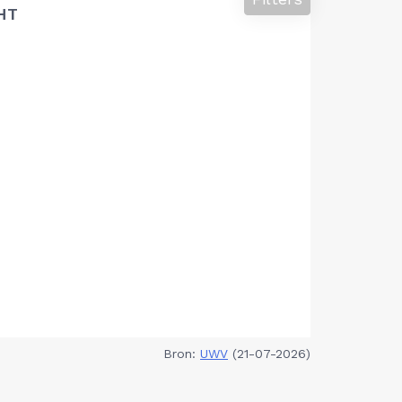
HT
Bron:
UWV
(21-07-2026)