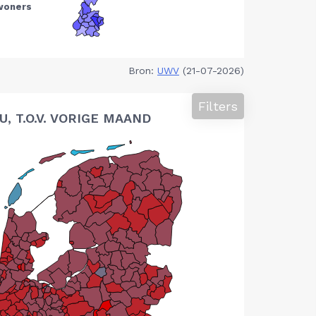
Bron:
UWV
(21-07-2026)
Filters
 T.O.V. VORIGE MAAND