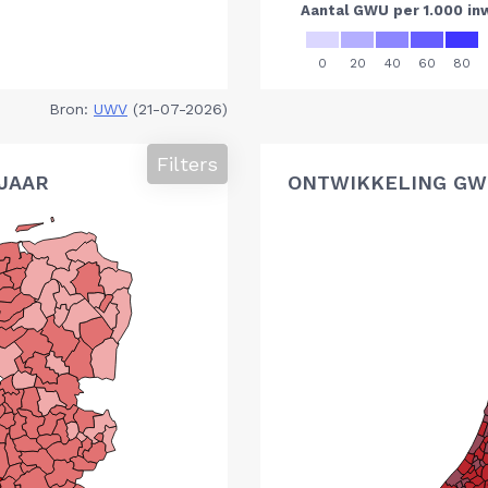
Bron:
UWV
(21-07-2026)
Filters
 JAAR
ONTWIKKELING GWU,